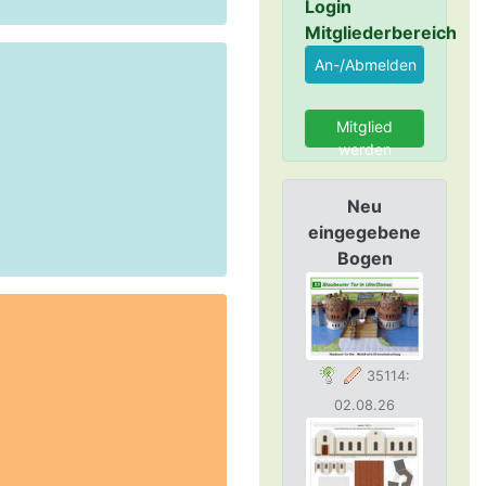
Login
Mitgliederbereich
Mitglied
werden
Neu
eingegebene
Bogen
35114:
02.08.26