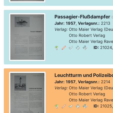
Passagier-Flußdampfer
(
Jahr:
1957
,
Verlagsnr.:
2213
Verlag:
Otto Maier Verlag (Deu
Verlag:
Otto Robert Verlag
Verlag:
Otto Maier Verlag Rav
ID:
21024,
Leuchtturm und Polizeib
Jahr:
1957
,
Verlagsnr.:
2214
Verlag:
Otto Maier Verlag (Deu
Verlag:
Otto Robert Verlag
Verlag:
Otto Maier Verlag Rav
ID:
21025,