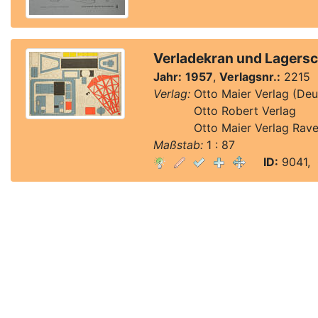
Verladekran und Lagers
Jahr:
1957
,
Verlagsnr.:
2215
Verlag:
Otto Maier Verlag (Deu
Verlag:
Otto Robert Verlag
Verlag:
Otto Maier Verlag Rav
Maßstab:
1 : 87
ID:
9041, 