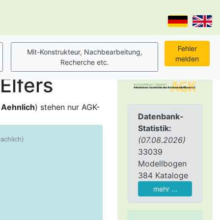
Elfers
,
Aehnlich
) stehen nur AGK-
Datenbank-
Statistik:
(07.08.2026)
rachlich)
33039
Modellbogen
384 Kataloge
mehr ...