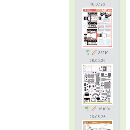
16.07.26
35110:
28.05.26
35109:
26.05.26