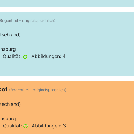
Bogentitel - originalsprachlich)
tschland)
ensburg
 Qualität:
, Abbildungen: 4
oot
(Bogentitel - originalsprachlich)
tschland)
ensburg
 Qualität:
, Abbildungen: 3