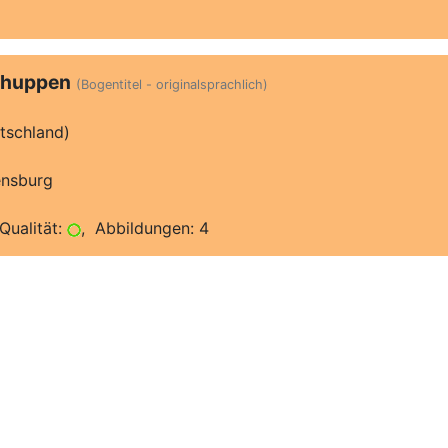
chuppen
(Bogentitel - originalsprachlich)
tschland)
ensburg
Qualität:
, Abbildungen: 4