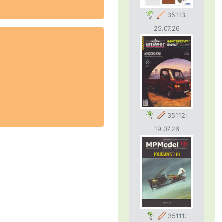
35113:
25.07.26
35112:
19.07.26
35111: