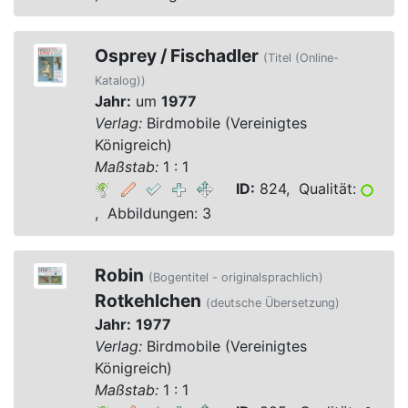
Osprey / Fischadler
(Titel (Online-
Katalog))
Jahr:
um
1977
Verlag:
Birdmobile (Vereinigtes
Königreich)
Maßstab:
1 : 1
ID:
824, Qualität:
, Abbildungen: 3
Robin
(Bogentitel - originalsprachlich)
Rotkehlchen
(deutsche Übersetzung)
Jahr:
1977
Verlag:
Birdmobile (Vereinigtes
Königreich)
Maßstab:
1 : 1