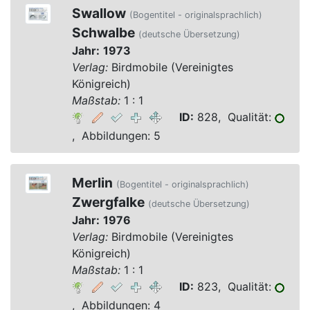
Swallow
(Bogentitel - originalsprachlich)
Schwalbe
(deutsche Übersetzung)
Jahr:
1973
Verlag:
Birdmobile (Vereinigtes
Königreich)
Maßstab:
1 : 1
ID:
828, Qualität:
, Abbildungen: 5
Merlin
(Bogentitel - originalsprachlich)
Zwergfalke
(deutsche Übersetzung)
Jahr:
1976
Verlag:
Birdmobile (Vereinigtes
Königreich)
Maßstab:
1 : 1
ID:
823, Qualität:
, Abbildungen: 4