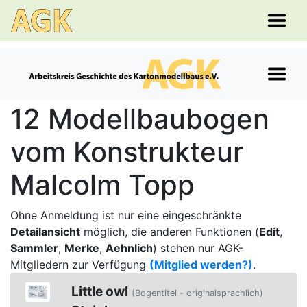
12 Modellbaubogen
vom Konstrukteur
Malcolm Topp
Ohne Anmeldung ist nur eine eingeschränkte
Detailansicht
möglich, die anderen Funktionen (
Edit
,
Sammler
,
Merke
,
Aehnlich
) stehen nur AGK-
Mitgliedern zur Verfügung
(Mitglied werden?)
.
Little owl
(Bogentitel - originalsprachlich)