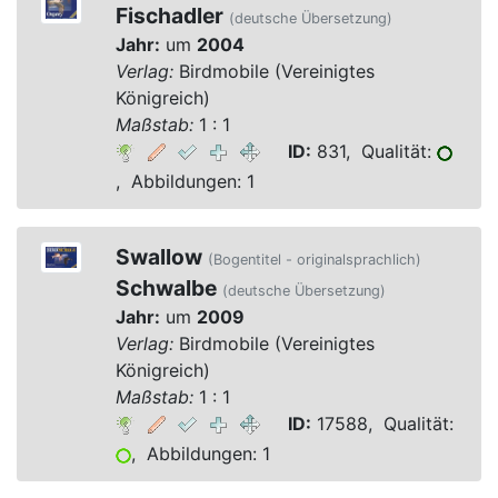
Fischadler
(deutsche Übersetzung)
Jahr:
um
2004
Verlag:
Birdmobile (Vereinigtes
Königreich)
Maßstab:
1 : 1
ID:
831, Qualität:
, Abbildungen: 1
Swallow
(Bogentitel - originalsprachlich)
Schwalbe
(deutsche Übersetzung)
Jahr:
um
2009
Verlag:
Birdmobile (Vereinigtes
Königreich)
Maßstab:
1 : 1
ID:
17588, Qualität:
, Abbildungen: 1