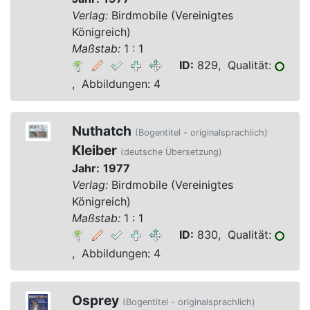
Verlag:
Birdmobile (Vereinigtes
Königreich)
Maßstab:
1 : 1
ID:
829, Qualität:
, Abbildungen: 4
Nuthatch
(Bogentitel - originalsprachlich)
Kleiber
(deutsche Übersetzung)
Jahr:
1977
Verlag:
Birdmobile (Vereinigtes
Königreich)
Maßstab:
1 : 1
ID:
830, Qualität:
, Abbildungen: 4
Osprey
(Bogentitel - originalsprachlich)