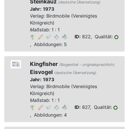
Steinkauz
(deutsche Übersetzung)
Jahr:
1973
Verlag:
Birdmobile (Vereinigtes
Königreich)
Maßstab:
1 : 1
ID:
822, Qualität:
, Abbildungen: 5
Kingfisher
(Bogentitel - originalsprachlich)
Eisvogel
(deutsche Übersetzung)
Jahr:
1973
Verlag:
Birdmobile (Vereinigtes
Königreich)
Maßstab:
1 : 1
ID:
827, Qualität:
, Abbildungen: 4