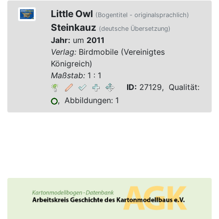
Little Owl
(Bogentitel - originalsprachlich)
Steinkauz
(deutsche Übersetzung)
Jahr:
um
2011
Verlag:
Birdmobile (Vereinigtes
Königreich)
Maßstab:
1 : 1
ID:
27129, Qualität:
, Abbildungen: 1