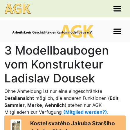
3 Modellbaubogen
vom Konstrukteur
Ladislav Dousek
Ohne Anmeldung ist nur eine eingeschränkte
Detailansicht
möglich, die anderen Funktionen (
Edit
,
Sammler
,
Merke
,
Aehnlich
) stehen nur AGK-
Mitgliedern zur Verfügung
(Mitglied werden?)
.
Kostel svatého Jakuba Staršího