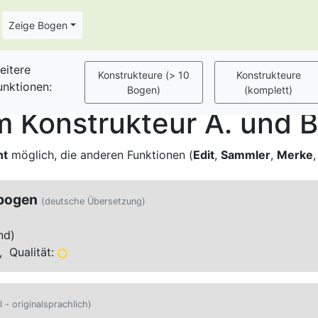
Zeige Bogen
eitere
unktionen:
 Konstrukteur A. und B
ht
möglich, die anderen Funktionen (
Edit
,
Sammler
,
Merke
lbogen
(deutsche Übersetzung)
nd)
 Qualität:
l - originalsprachlich)