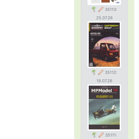
35113:
25.07.26
35112:
19.07.26
35111: