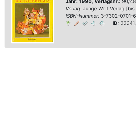
Jahr:
1990
,
Verlagsnr.:
90/48
Verlag:
Junge Welt Verlag [bis
ISBN-Nummer:
3-7302-0701-6
ID:
22341,