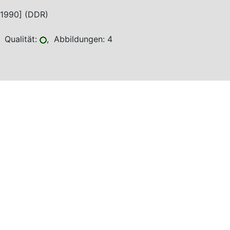
 1990] (DDR)
 Qualität:
, Abbildungen: 4