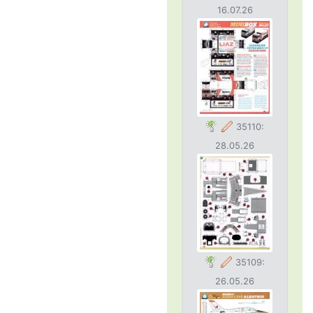
16.07.26
35110:
28.05.26
35109:
26.05.26