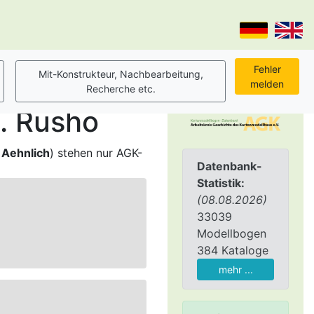
. Rusho
,
Aehnlich
) stehen nur AGK-
Datenbank-
Statistik:
(08.08.2026)
33039
Modellbogen
384 Kataloge
mehr ...