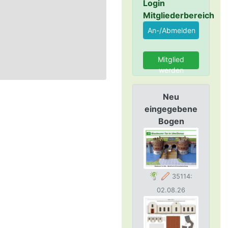
Login
Mitgliederbereich
Mitglied
werden
Neu
eingegebene
Bogen
35114:
02.08.26