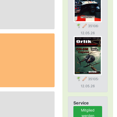
35106:
12.05.26
35105:
12.05.26
Service
Mitglied
werden