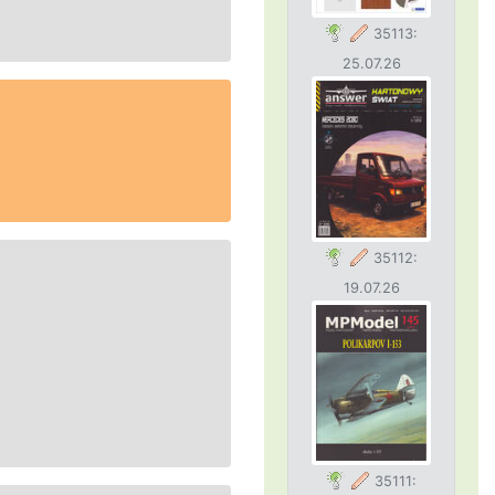
35113:
25.07.26
35112:
19.07.26
35111: