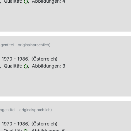
 Qualität:
, Abbildungen: 4
gentitel - originalsprachlich)
970 - 1986] (Österreich)
 Qualität:
, Abbildungen: 3
ogentitel - originalsprachlich)
970 - 1986] (Österreich)
 Qualität:
, Abbildungen: 6