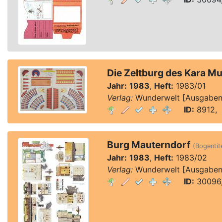
Die Zeltburg des Kara Mu
Jahr:
1983
,
Heft:
1983/01
Verlag:
Wunderwelt [Ausgaben 1
ID:
8912, 
Burg Mauterndorf
(Bogentite
Jahr:
1983
,
Heft:
1983/02
Verlag:
Wunderwelt [Ausgaben 1
ID:
30096,