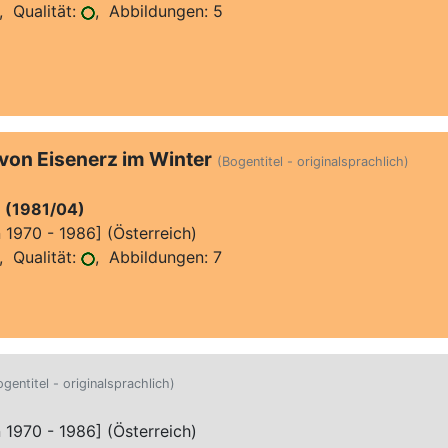
 Qualität:
, Abbildungen: 5
 von Eisenerz im Winter
(Bogentitel - originalsprachlich)
]
(1981/04)
970 - 1986] (Österreich)
 Qualität:
, Abbildungen: 7
ogentitel - originalsprachlich)
970 - 1986] (Österreich)