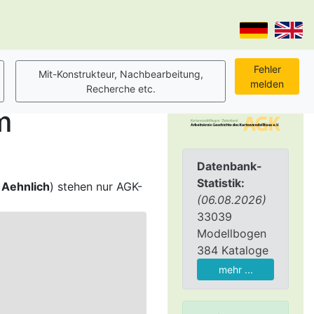
m
Datenbank-
Statistik:
,
Aehnlich
) stehen nur AGK-
(06.08.2026)
33039
Modellbogen
384 Kataloge
mehr ...