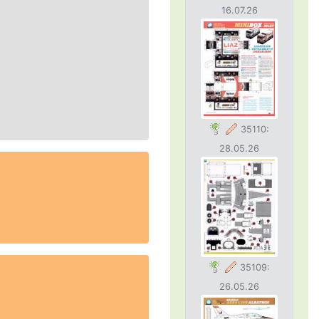
16.07.26
35110:
28.05.26
35109:
26.05.26