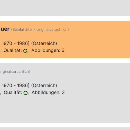
auer
(Beiblatttitel - originalsprachlich)
970 - 1986] (Österreich)
 Qualität:
, Abbildungen: 6
riginalsprachlich)
970 - 1986] (Österreich)
 Qualität:
, Abbildungen: 3