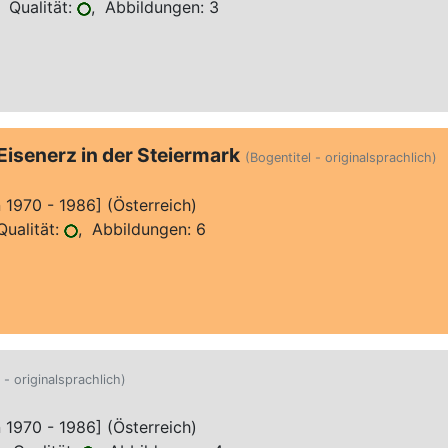
 Qualität:
, Abbildungen: 3
Eisenerz in der Steiermark
(Bogentitel - originalsprachlich)
970 - 1986] (Österreich)
ualität:
, Abbildungen: 6
 - originalsprachlich)
970 - 1986] (Österreich)