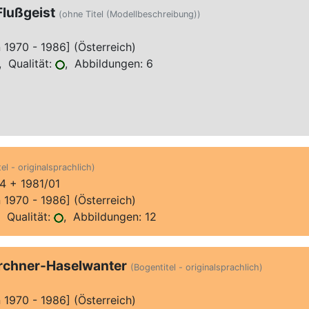
Flußgeist
(ohne Titel (Modellbeschreibung))
970 - 1986] (Österreich)
 Qualität:
, Abbildungen: 6
el - originalsprachlich)
4 + 1981/01
970 - 1986] (Österreich)
 Qualität:
, Abbildungen: 12
irchner-Haselwanter
(Bogentitel - originalsprachlich)
970 - 1986] (Österreich)