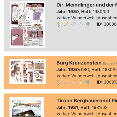
Dir. Meindlinger und der 
Jahr:
1980
,
Heft:
1980/03
Verlag:
Wunderwelt [Ausgaben 1
ID:
30086,
Burg Kreuzenstein
(Bogentit
Jahr:
1980
/1981,
Heft:
1980/0
Verlag:
Wunderwelt [Ausgaben 1
ID:
30087,
Tiroler Bergbauernhof P
Jahr:
1981
,
Heft:
1981/03
Verlag:
Wunderwelt [Ausgaben 1