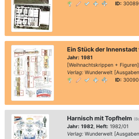
ID:
30089,
Ein Stück der Innenstadt
Jahr:
1981
[Weihnachtskrippen + Figuren
Verlag:
Wunderwelt [Ausgaben 1
ID:
30090,
Harnisch mit Topfhelm
(B
Jahr:
1982
,
Heft:
1982/01
Verlag:
Wunderwelt [Ausgaben 1