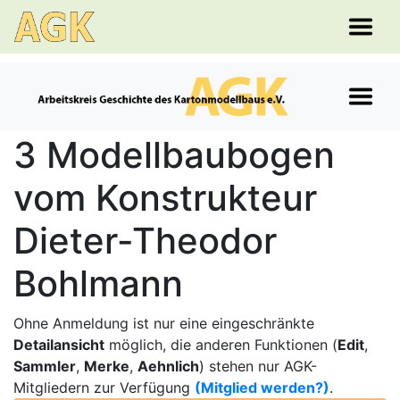
3 Modellbaubogen
vom Konstrukteur
Dieter-Theodor
Bohlmann
Ohne Anmeldung ist nur eine eingeschränkte
Detailansicht
möglich, die anderen Funktionen (
Edit
,
Sammler
,
Merke
,
Aehnlich
) stehen nur AGK-
Mitgliedern zur Verfügung
(Mitglied werden?)
.