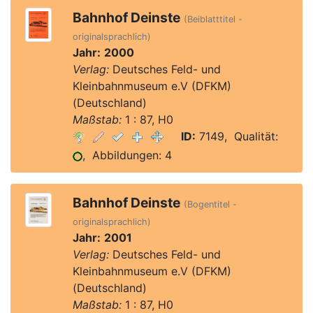
Bahnhof Deinste
(Beiblatttitel -
originalsprachlich)
Jahr:
2000
Verlag:
Deutsches Feld- und
Kleinbahnmuseum e.V (DFKM)
(Deutschland)
Maßstab:
1 : 87, H0
ID:
7149, Qualität:
, Abbildungen: 4
Bahnhof Deinste
(Bogentitel -
originalsprachlich)
Jahr:
2001
Verlag:
Deutsches Feld- und
Kleinbahnmuseum e.V (DFKM)
(Deutschland)
Maßstab:
1 : 87, H0