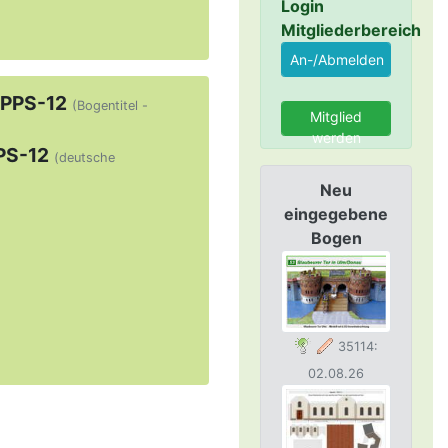
Login
Mitgliederbereich
 PPS-12
(Bogentitel -
Mitglied
werden
PS-12
(deutsche
Neu
eingegebene
Bogen
35114:
02.08.26