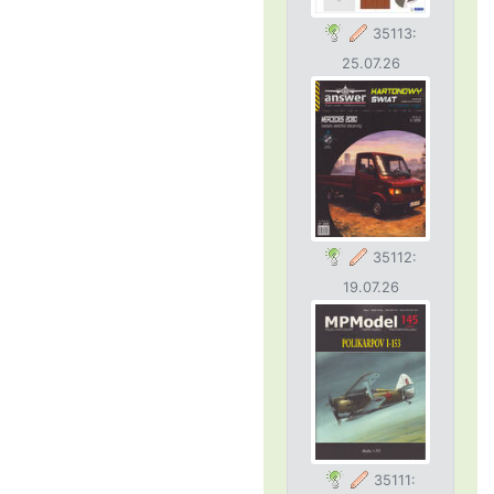
35113:
25.07.26
35112:
19.07.26
35111: