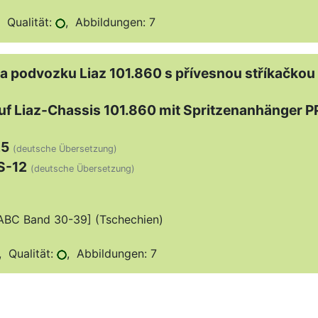
 Qualität:
, Abbildungen: 7
na podvozku Liaz 101.860 s přívesnou stříkačkou
f Liaz-Chassis 101.860 mit Spritzenanhänger P
25
(deutsche Übersetzung)
S-12
(deutsche Übersetzung)
 [ABC Band 30-39] (Tschechien)
 Qualität:
, Abbildungen: 7