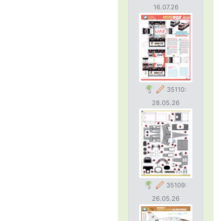
16.07.26
35110:
28.05.26
35109:
26.05.26