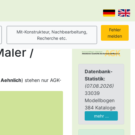
aler /
Datenbank-
Statistik:
,
Aehnlich
) stehen nur AGK-
(07.08.2026)
33039
Modellbogen
384 Kataloge
mehr ...