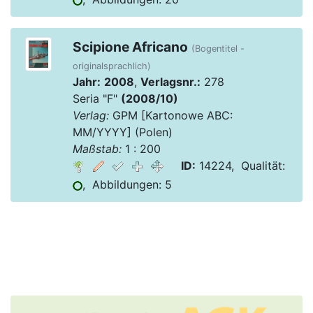
Scipione Africano
(Bogentitel -
originalsprachlich)
Jahr:
2008
,
Verlagsnr.:
278
Seria "F"
(2008/10)
Verlag:
GPM [Kartonowe ABC:
MM/YYYY] (Polen)
Maßstab:
1 : 200
ID:
14224, Qualität:
, Abbildungen: 5