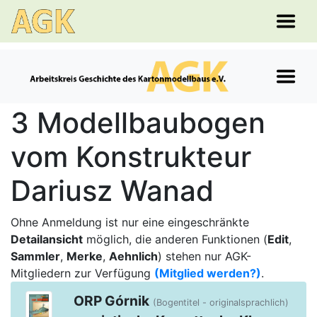
3 Modellbaubogen
vom Konstrukteur
Dariusz Wanad
Ohne Anmeldung ist nur eine eingeschränkte
Detailansicht
möglich, die anderen Funktionen (
Edit
,
Sammler
,
Merke
,
Aehnlich
) stehen nur AGK-
Mitgliedern zur Verfügung
(Mitglied werden?)
.
ORP Górnik
(Bogentitel - originalsprachlich)