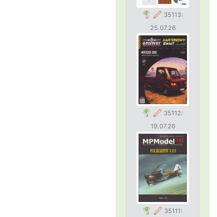
35113:
25.07.26
35112:
19.07.26
35111: