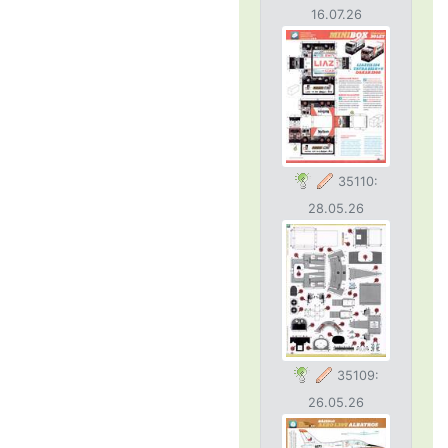
16.07.26
35110:
28.05.26
35109:
26.05.26