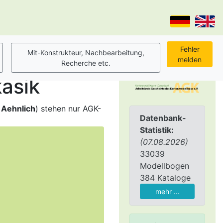
asik
,
Aehnlich
) stehen nur AGK-
Datenbank-
Statistik:
(07.08.2026)
33039
Modellbogen
384 Kataloge
mehr ...