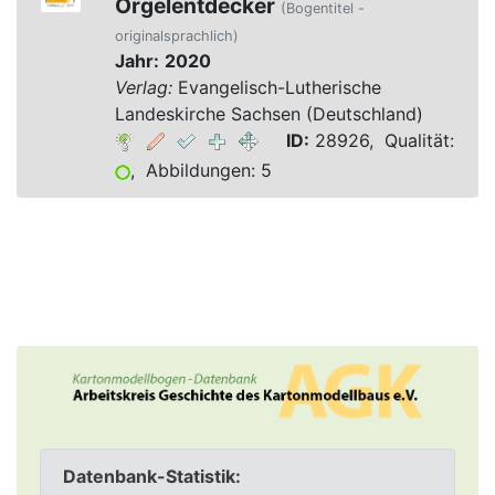
Orgelentdecker
(Bogentitel -
originalsprachlich)
Jahr:
2020
Verlag:
Evangelisch-Lutherische
Landeskirche Sachsen (Deutschland)
ID:
28926, Qualität:
, Abbildungen: 5
Datenbank-Statistik: