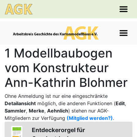
1 Modellbaubogen
vom Konstrukteur
Ann-Kathrin Blohmer
Ohne Anmeldung ist nur eine eingeschränkte
Detailansicht
möglich, die anderen Funktionen (
Edit
,
Sammler
,
Merke
,
Aehnlich
) stehen nur AGK-
Mitgliedern zur Verfügung
(Mitglied werden?)
.
Entdeckerorgel für