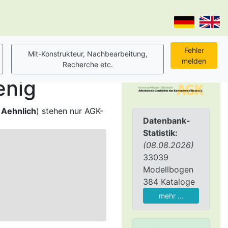
enig
,
Aehnlich
) stehen nur AGK-
Datenbank-
Statistik:
(08.08.2026)
33039
Modellbogen
384 Kataloge
mehr ...