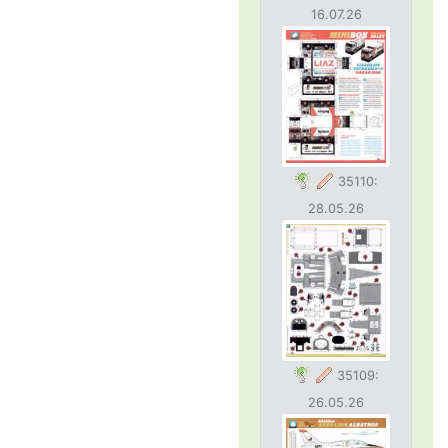
16.07.26
35110:
28.05.26
35109:
26.05.26