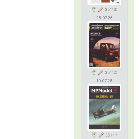
35113:
25.07.26
35112:
19.07.26
35111: