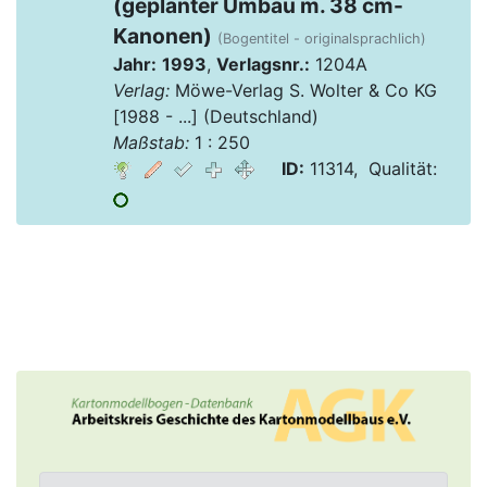
(geplanter Umbau m. 38 cm-
Kanonen)
(Bogentitel - originalsprachlich)
Jahr:
1993
,
Verlagsnr.:
1204A
Verlag:
Möwe-Verlag S. Wolter & Co KG
[1988 - ...] (Deutschland)
Maßstab:
1 : 250
ID:
11314, Qualität: