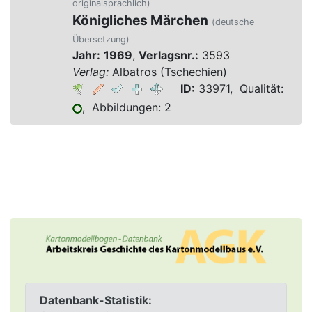
originalsprachlich)
Königliches Märchen
(deutsche
Übersetzung)
Jahr:
1969
,
Verlagsnr.:
3593
Verlag:
Albatros (Tschechien)
ID:
33971, Qualität:
, Abbildungen: 2
Datenbank-Statistik: