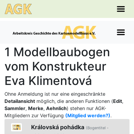
1 Modellbaubogen
vom Konstrukteur
Eva Klimentová
Ohne Anmeldung ist nur eine eingeschränkte
Detailansicht
möglich, die anderen Funktionen (
Edit
,
Sammler
,
Merke
,
Aehnlich
) stehen nur AGK-
Mitgliedern zur Verfügung
(Mitglied werden?)
.
Královská pohádka
(Bogentitel -