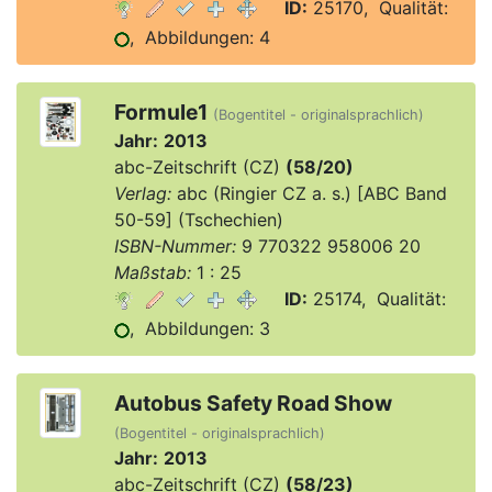
ID:
25170, Qualität:
, Abbildungen: 4
Formule1
(Bogentitel - originalsprachlich)
Jahr:
2013
abc-Zeitschrift (CZ)
(58/20)
Verlag:
abc (Ringier CZ a. s.) [ABC Band
50-59] (Tschechien)
ISBN-Nummer:
9 770322 958006 20
Maßstab:
1 : 25
ID:
25174, Qualität:
, Abbildungen: 3
Autobus Safety Road Show
(Bogentitel - originalsprachlich)
Jahr:
2013
abc-Zeitschrift (CZ)
(58/23)