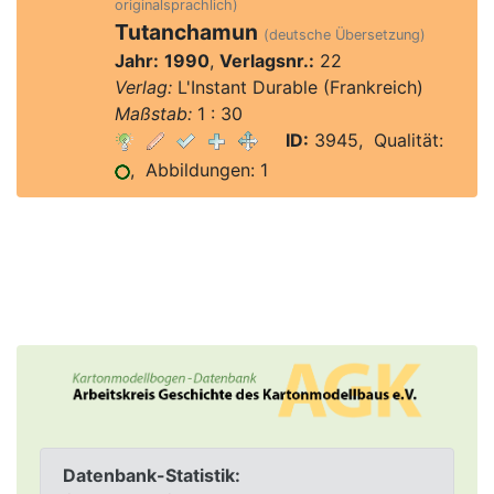
originalsprachlich)
Tutanchamun
(deutsche Übersetzung)
Jahr:
1990
,
Verlagsnr.:
22
Verlag:
L'Instant Durable (Frankreich)
Maßstab:
1 : 30
ID:
3945, Qualität:
, Abbildungen: 1
Datenbank-Statistik: