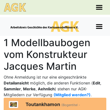
1 Modellbaubogen
vom Konstrukteur
Jacques Martin
Ohne Anmeldung ist nur eine eingeschränkte
Detailansicht
möglich, die anderen Funktionen (
Edit
,
Sammler
,
Merke
,
Aehnlich
) stehen nur AGK-
Mitgliedern zur Verfügung
(Mitglied werden?)
.
Toutankhamon
(Bogentitel -