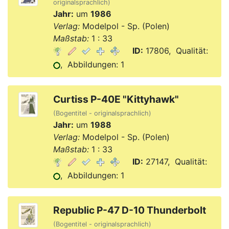
originalsprachlich)
Jahr:
um
1986
Verlag:
Modelpol - Sp. (Polen)
Maßstab:
1 : 33
ID:
17806, Qualität:
, Abbildungen: 1
Curtiss P-40E "Kittyhawk"
(Bogentitel - originalsprachlich)
Jahr:
um
1988
Verlag:
Modelpol - Sp. (Polen)
Maßstab:
1 : 33
ID:
27147, Qualität:
, Abbildungen: 1
Republic P-47 D-10 Thunderbolt
(Bogentitel - originalsprachlich)