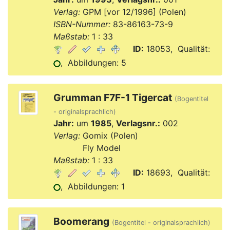
Verlag:
GPM [vor 12/1996] (Polen)
ISBN-Nummer:
83-86163-73-9
Maßstab:
1 : 33
ID:
18053, Qualität:
, Abbildungen: 5
Grumman F7F-1 Tigercat
(Bogentitel
- originalsprachlich)
Jahr:
um
1985
,
Verlagsnr.:
002
Verlag:
Gomix (Polen)
Verlag:
Fly Model
Maßstab:
1 : 33
ID:
18693, Qualität:
, Abbildungen: 1
Boomerang
(Bogentitel - originalsprachlich)