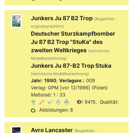
Junkers Ju 87 B2 Trop
(Bogentitel -
originalsprachlich)
Deutscher Sturzkampfbomber
Ju 87 B2 Trop "StuKa" des
zweiten Weltkrieges
(technische
Modellbezeichnung)
Junkers Ju 87-B2 Trop Stuka
(technische Modellbezeichnung)
Jahr:
1990
,
Verlagsnr.:
009
Verlag:
GPM [vor 12/1996] (Polen)
Maßstab:
1 : 33
ID:
9415, Qualität:
, Abbildungen: 8
Avro Lancaster
(Bogentitel -