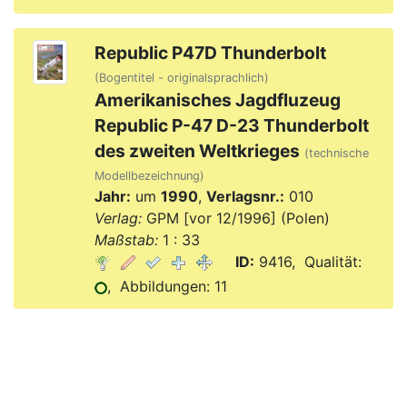
Republic P47D Thunderbolt
(Bogentitel - originalsprachlich)
Amerikanisches Jagdfluzeug
Republic P-47 D-23 Thunderbolt
des zweiten Weltkrieges
(technische
Modellbezeichnung)
Jahr:
um
1990
,
Verlagsnr.:
010
Verlag:
GPM [vor 12/1996] (Polen)
Maßstab:
1 : 33
ID:
9416, Qualität:
, Abbildungen: 11