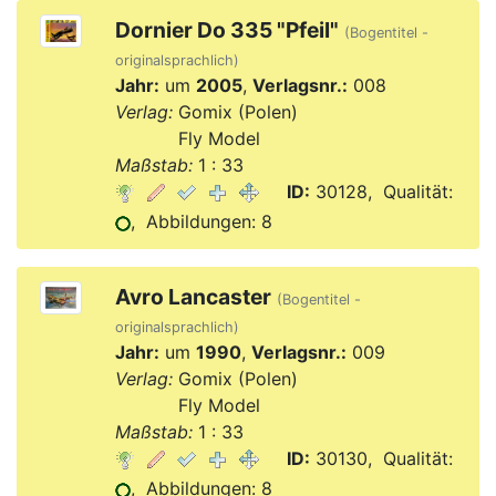
Dornier Do 335 "Pfeil"
(Bogentitel -
originalsprachlich)
Jahr:
um
2005
,
Verlagsnr.:
008
Verlag:
Gomix (Polen)
Verlag:
Fly Model
Maßstab:
1 : 33
ID:
30128, Qualität:
, Abbildungen: 8
Avro Lancaster
(Bogentitel -
originalsprachlich)
Jahr:
um
1990
,
Verlagsnr.:
009
Verlag:
Gomix (Polen)
Verlag:
Fly Model
Maßstab:
1 : 33
ID:
30130, Qualität:
, Abbildungen: 8