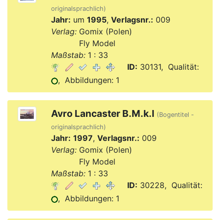
originalsprachlich)
Jahr:
um
1995
,
Verlagsnr.:
009
Verlag:
Gomix (Polen)
Verlag:
Fly Model
Maßstab:
1 : 33
ID:
30131, Qualität:
, Abbildungen: 1
Avro Lancaster B.M.k.I
(Bogentitel -
originalsprachlich)
Jahr:
1997
,
Verlagsnr.:
009
Verlag:
Gomix (Polen)
Verlag:
Fly Model
Maßstab:
1 : 33
ID:
30228, Qualität:
, Abbildungen: 1