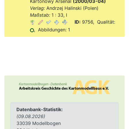
Kartonowy Arsenal
(2000/03-04)
Verlag:
Andrzej Halinski (Polen)
Maßstab:
1 : 33, I
ID:
9756, Qualität:
, Abbildungen: 1
Datenbank-Statistik:
(09.08.2026)
33039 Modellbogen