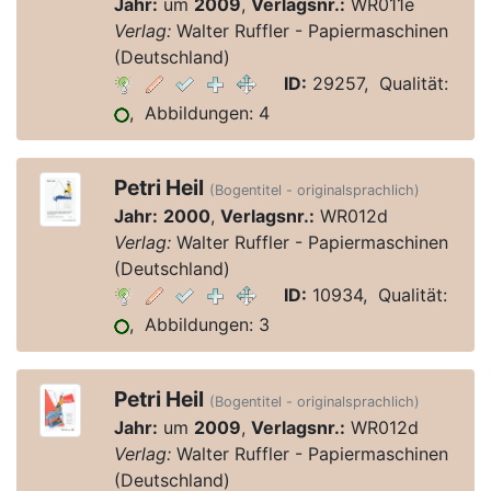
Jahr:
um
2009
,
Verlagsnr.:
WR011e
Verlag:
Walter Ruffler - Papiermaschinen
(Deutschland)
ID:
29257, Qualität:
, Abbildungen: 4
Petri Heil
(Bogentitel - originalsprachlich)
Jahr:
2000
,
Verlagsnr.:
WR012d
Verlag:
Walter Ruffler - Papiermaschinen
(Deutschland)
ID:
10934, Qualität:
, Abbildungen: 3
Petri Heil
(Bogentitel - originalsprachlich)
Jahr:
um
2009
,
Verlagsnr.:
WR012d
Verlag:
Walter Ruffler - Papiermaschinen
(Deutschland)