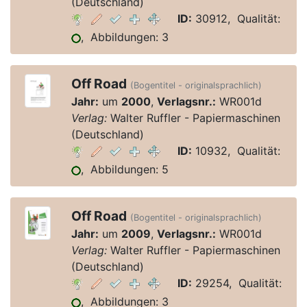
(Deutschland)
ID:
30912, Qualität:
, Abbildungen: 3
Off Road
(Bogentitel - originalsprachlich)
Jahr:
um
2000
,
Verlagsnr.:
WR001d
Verlag:
Walter Ruffler - Papiermaschinen
(Deutschland)
ID:
10932, Qualität:
, Abbildungen: 5
Off Road
(Bogentitel - originalsprachlich)
Jahr:
um
2009
,
Verlagsnr.:
WR001d
Verlag:
Walter Ruffler - Papiermaschinen
(Deutschland)
ID:
29254, Qualität:
, Abbildungen: 3