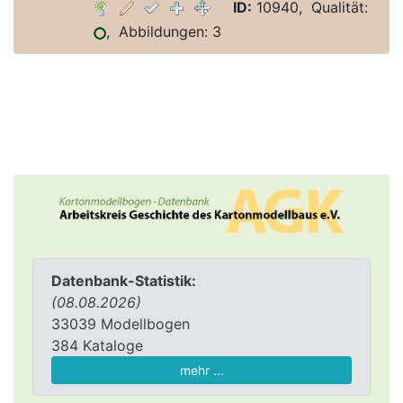
ID:
10940, Qualität:
, Abbildungen: 3
Datenbank-Statistik:
(08.08.2026)
33039 Modellbogen
384 Kataloge
mehr ...