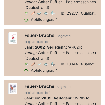
Verlag:
Walter Ruffler - Papiermaschinen
(Deutschland)
ID:
29277, Qualität:
, Abbildungen: 4
Feuer-Drache
(Bogentitel -
originalsprachlich)
Jahr:
2002
,
Verlagsnr.:
WR021d
Verlag:
Walter Ruffler - Papiermaschinen
(Deutschland)
ID:
10944, Qualität:
, Abbildungen: 4
Feuer-Drache
(Bogentitel -
originalsprachlich)
Jahr:
um
2009
,
Verlagsnr.:
WR021d
Verlag:
Walter Ruffler - Papiermaschinen