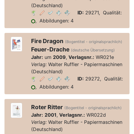
(Deutschland)
ID:
29271, Qualität:
, Abbildungen: 4
Fire Dragon
(Bogentitel - originalsprachlich)
Feuer-Drache
(deutsche Übersetzung)
Jahr:
um
2009
,
Verlagsnr.:
WR021e
Verlag:
Walter Ruffler - Papiermaschinen
(Deutschland)
ID:
29272, Qualität:
, Abbildungen: 4
Roter Ritter
(Bogentitel - originalsprachlich)
Jahr:
2001
,
Verlagsnr.:
WR022d
Verlag:
Walter Ruffler - Papiermaschinen
(Deutschland)