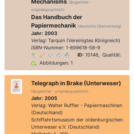
Mechanisms
(Bogentitel -
originalsprachlich)
Das Handbuch der
Papiermechanik
(deutsche Übersetzung)
Jahr:
2003
Verlag:
Tarquin (Vereinigtes Königreich)
ISBN-Nummer:
1-899618-58-9
ID:
10146, Qualität:
, Abbildungen: 1
Telegraph in Brake (Unterweser)
(Bogentitel - originalsprachlich)
Jahr:
2005
Verlag:
Walter Ruffler - Papiermaschinen
(Deutschland)
Schiffahrtsmuseum der oldenburgischen
Unterweser e.V. (Deutschland)