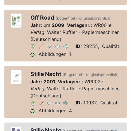
Off Road
(Bogentitel - originalsprachlich)
Jahr:
um
2009
,
Verlagsnr.:
WR001e
Verlag:
Walter Ruffler - Papiermaschinen
(Deutschland)
ID:
29255, Qualität:
, Abbildungen: 1
Stille Nacht
(Bogentitel - originalsprachlich)
Jahr:
2001
,
Verlagsnr.:
WR002d
Verlag:
Walter Ruffler - Papiermaschinen
(Deutschland)
ID:
10937, Qualität:
, Abbildungen: 4
Stille Nacht