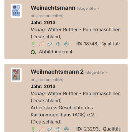
Weinachtsmann
(Bogentitel -
originalsprachlich)
Jahr:
2013
Verlag:
Walter Ruffler - Papiermaschinen
(Deutschland)
ID:
18748, Qualität:
, Abbildungen: 4
Weihnachtsmann 2
(Bogentitel -
originalsprachlich)
Jahr:
2013
Verlag:
Walter Ruffler - Papiermaschinen
(Deutschland)
Arbeitskreis Geschichte des
Kartonmodellbaus (AGK) e.V.
(Deutschland)
ID:
23293, Qualität: