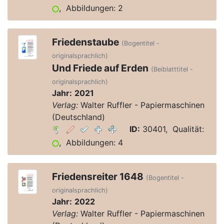
, Abbildungen: 2
Friedenstaube
(Bogentitel -
originalsprachlich)
Und Friede auf Erden
(Beiblatttitel -
originalsprachlich)
Jahr:
2021
Verlag:
Walter Ruffler - Papiermaschinen
(Deutschland)
ID:
30401, Qualität:
, Abbildungen: 4
Friedensreiter 1648
(Bogentitel -
originalsprachlich)
Jahr:
2022
Verlag:
Walter Ruffler - Papiermaschinen