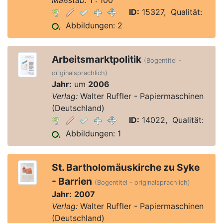
Maßstab:
1 : 100
ID:
15327, Qualität:
, Abbildungen: 2
Arbeitsmarktpolitik
(Bogentitel -
originalsprachlich)
Jahr:
um
2006
Verlag:
Walter Ruffler - Papiermaschinen
(Deutschland)
ID:
14022, Qualität:
, Abbildungen: 1
St. Bartholomäuskirche zu Syke
- Barrien
(Bogentitel - originalsprachlich)
Jahr:
2007
Verlag:
Walter Ruffler - Papiermaschinen
(Deutschland)