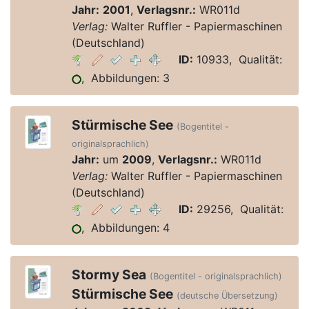
Jahr:
2001
,
Verlagsnr.:
WR011d
Verlag:
Walter Ruffler - Papiermaschinen
(Deutschland)
ID:
10933, Qualität:
, Abbildungen: 3
Stürmische See
(Bogentitel -
originalsprachlich)
Jahr:
um
2009
,
Verlagsnr.:
WR011d
Verlag:
Walter Ruffler - Papiermaschinen
(Deutschland)
ID:
29256, Qualität:
, Abbildungen: 4
Stormy Sea
(Bogentitel - originalsprachlich)
Stürmische See
(deutsche Übersetzung)