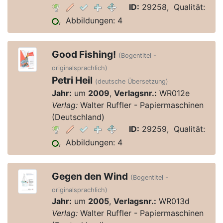
ID:
29258, Qualität:
, Abbildungen: 4
Good Fishing!
(Bogentitel -
originalsprachlich)
Petri Heil
(deutsche Übersetzung)
Jahr:
um
2009
,
Verlagsnr.:
WR012e
Verlag:
Walter Ruffler - Papiermaschinen
(Deutschland)
ID:
29259, Qualität:
, Abbildungen: 4
Gegen den Wind
(Bogentitel -
originalsprachlich)
Jahr:
um
2005
,
Verlagsnr.:
WR013d
Verlag:
Walter Ruffler - Papiermaschinen