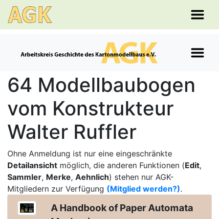
64 Modellbaubogen
vom Konstrukteur
Walter Ruffler
Ohne Anmeldung ist nur eine eingeschränkte
Detailansicht
möglich, die anderen Funktionen (
Edit
,
Sammler
,
Merke
,
Aehnlich
) stehen nur AGK-
Mitgliedern zur Verfügung
(Mitglied werden?)
.
A Handbook of Paper Automata