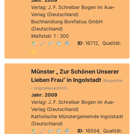
Jahr:
2009
Verlag:
J. F. Schreiber Bogen im Aue-
Verlag (Deutschland)
Buchhandlung Bonifatius GmbH
(Deutschland)
Maßstab:
1 : 300
ID:
16712, Qualität:
Münster „ Zur Schönen Unserer
Lieben Frau“ in Ingolstadt
(Bogentitel
- originalsprachlich)
Jahr:
2009
Verlag:
J. F. Schreiber Bogen im Aue-
Verlag (Deutschland)
Katholische Münstergemeinde Ingolstadt
(Deutschland)
ID:
16504, Qualität: