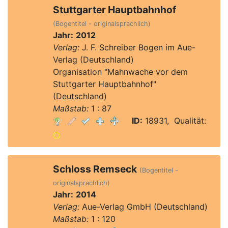
Stuttgarter Hauptbahnhof
(Bogentitel - originalsprachlich)
Jahr:
2012
Verlag:
J. F. Schreiber Bogen im Aue-
Verlag (Deutschland)
Organisation "Mahnwache vor dem
Stuttgarter Hauptbahnhof"
(Deutschland)
Maßstab:
1 : 87
ID:
18931, Qualität:
Schloss Remseck
(Bogentitel -
originalsprachlich)
Jahr:
2014
Verlag:
Aue-Verlag GmbH (Deutschland)
Maßstab:
1 : 120