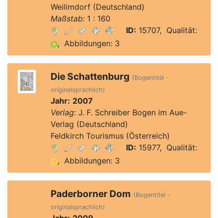
Weilimdorf (Deutschland)
Maßstab:
1 : 160
ID:
15707, Qualität:
, Abbildungen: 3
Die Schattenburg
(Bogentitel -
originalsprachlich)
Jahr:
2007
Verlag:
J. F. Schreiber Bogen im Aue-
Verlag (Deutschland)
Feldkirch Tourismus (Österreich)
ID:
15977, Qualität:
, Abbildungen: 3
Paderborner Dom
(Bogentitel -
originalsprachlich)