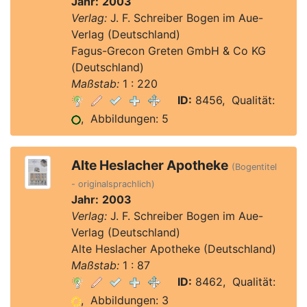
Jahr:
2003
Verlag:
J. F. Schreiber Bogen im Aue-
Verlag (Deutschland)
Fagus-Grecon Greten GmbH & Co KG
(Deutschland)
Maßstab:
1 : 220
ID:
8456, Qualität:
, Abbildungen: 5
Alte Heslacher Apotheke
(Bogentitel
- originalsprachlich)
Jahr:
2003
Verlag:
J. F. Schreiber Bogen im Aue-
Verlag (Deutschland)
Alte Heslacher Apotheke (Deutschland)
Maßstab:
1 : 87
ID:
8462, Qualität:
, Abbildungen: 3