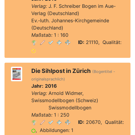
Verlag:
J. F. Schreiber Bogen im Aue-
Verlag (Deutschland)
Ev.-luth. Johannes-Kirchgemeinde
(Deutschland)
Maßstab:
1 : 160
ID:
21110, Qualität:
Die Sihlpost in Zürich
(Bogentitel -
originalsprachlich)
Jahr:
2016
Verlag:
Arnold Widmer,
Swissmodellbogen (Schweiz)
Verlag:
Swissmodellbogen
Maßstab:
1 : 250
ID:
20670, Qualität:
, Abbildungen: 1