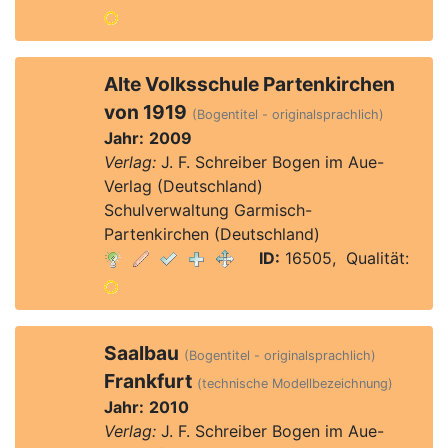
Alte Volksschule Partenkirchen
von 1919
(Bogentitel - originalsprachlich)
Jahr:
2009
Verlag:
J. F. Schreiber Bogen im Aue-
Verlag (Deutschland)
Schulverwaltung Garmisch-
Partenkirchen (Deutschland)
ID:
16505, Qualität:
Saalbau
(Bogentitel - originalsprachlich)
Frankfurt
(technische Modellbezeichnung)
Jahr:
2010
Verlag:
J. F. Schreiber Bogen im Aue-