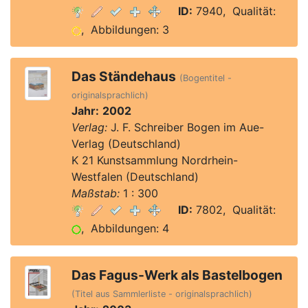
ID:
7940, Qualität:
, Abbildungen: 3
Das Ständehaus
(Bogentitel -
originalsprachlich)
Jahr:
2002
Verlag:
J. F. Schreiber Bogen im Aue-
Verlag (Deutschland)
K 21 Kunstsammlung Nordrhein-
Westfalen (Deutschland)
Maßstab:
1 : 300
ID:
7802, Qualität:
, Abbildungen: 4
Das Fagus-Werk als Bastelbogen
(Titel aus Sammlerliste - originalsprachlich)