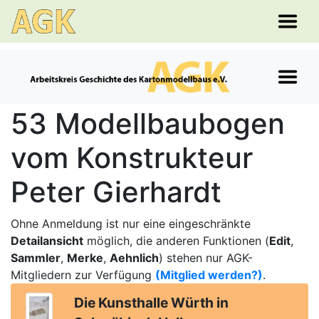
53 Modellbaubogen
vom Konstrukteur
Peter Gierhardt
Ohne Anmeldung ist nur eine eingeschränkte
Detailansicht
möglich, die anderen Funktionen (
Edit
,
Sammler
,
Merke
,
Aehnlich
) stehen nur AGK-
Mitgliedern zur Verfügung
(Mitglied werden?)
.
Die Kunsthalle Würth in