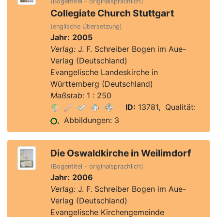
(Bogentitel - originalsprachlich)
Collegiate Church Stuttgart
(englische Übersetzung)
Jahr:
2005
Verlag:
J. F. Schreiber Bogen im Aue-
Verlag (Deutschland)
Evangelische Landeskirche in
Württemberg (Deutschland)
Maßstab:
1 : 250
ID:
13781, Qualität:
, Abbildungen: 3
Die Oswaldkirche in Weilimdorf
(Bogentitel - originalsprachlich)
Jahr:
2006
Verlag:
J. F. Schreiber Bogen im Aue-
Verlag (Deutschland)
Evangelische Kirchengemeinde