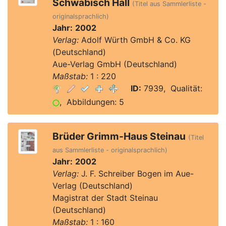
Schwäbisch Hall
(Titel aus Sammlerliste -
originalsprachlich)
Jahr:
2002
Verlag:
Adolf Würth GmbH & Co. KG
(Deutschland)
Aue-Verlag GmbH (Deutschland)
Maßstab:
1 : 220
ID:
7939, Qualität:
, Abbildungen: 5
Brüder Grimm-Haus Steinau
(Titel
aus Sammlerliste - originalsprachlich)
Jahr:
2002
Verlag:
J. F. Schreiber Bogen im Aue-
Verlag (Deutschland)
Magistrat der Stadt Steinau
(Deutschland)
Maßstab:
1 : 160