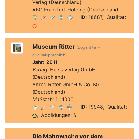
Verlag (Deutschland)
ABG Frankfurt Holding (Deutschland)
ID:
18687, Qualität:
Museum Ritter
(Bogentitel -
originalsprachlich)
Jahr:
2011
Verlag:
Heiss Verlag GmbH
(Deutschland)
Alfred Ritter GmbH & Co. KG
(Deutschland)
Maßstab:
1 : 1000
ID:
19948, Qualität:
, Abbildungen: 6
Die Mahnwache vor dem