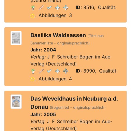
(Deutschland)
ID:
8516, Qualität:
, Abbildungen: 3
Basilika Waldsassen
(Titel aus
Sammlerliste - originalsprachlich)
Jahr:
2004
Verlag:
J. F. Schreiber Bogen im Aue-
Verlag (Deutschland)
ID:
8990, Qualität:
, Abbildungen: 4
Das Weveldhaus in Neuburg a.d.
Donau
(Bogentitel - originalsprachlich)
Jahr:
2005
Verlag:
J. F. Schreiber Bogen im Aue-
Verlag (Deutschland)