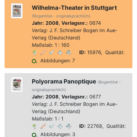
Wilhelma-Theater in Stuttgart
(Bogentitel - originalsprachlich)
Jahr:
2008
,
Verlagsnr.:
0674
Verlag:
J. F. Schreiber Bogen im Aue-
Verlag (Deutschland)
Maßstab:
1 : 160
ID:
15976, Qualität:
, Abbildungen: 7
Polyorama Panoptique
(Bogentitel -
originalsprachlich)
Jahr:
2008
,
Verlagsnr.:
0677
Verlag:
J. F. Schreiber Bogen im Aue-
Verlag (Deutschland)
Maßstab:
1 : 1
ID:
22768, Qualität:
, Abbildungen: 3