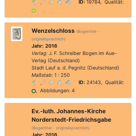
ID:
19784, Qualität:
Wenzelschloss
(Bogentitel -
originalsprachlich)
Jahr:
2016
Verlag:
J. F. Schreiber Bogen im Aue-
Verlag (Deutschland)
Stadt Lauf a. d. Pegnitz (Deutschland)
Maßstab:
1 : 250
ID:
24143, Qualität:
, Abbildungen: 4
Ev.-luth. Johannes-Kirche
Norderstedt-Friedrichsgabe
(Bogentitel - originalsprachlich)
Jahr:
2016