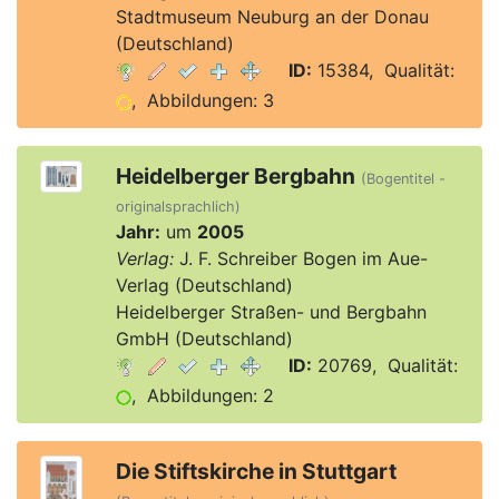
Stadtmuseum Neuburg an der Donau
(Deutschland)
ID:
15384, Qualität:
, Abbildungen: 3
Heidelberger Bergbahn
(Bogentitel -
originalsprachlich)
Jahr:
um
2005
Verlag:
J. F. Schreiber Bogen im Aue-
Verlag (Deutschland)
Heidelberger Straßen- und Bergbahn
GmbH (Deutschland)
ID:
20769, Qualität:
, Abbildungen: 2
Die Stiftskirche in Stuttgart