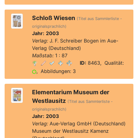
Schloß Wiesen
(Titel aus Sammlerliste -
originalsprachlich)
Jahr:
2003
Verlag:
J. F. Schreiber Bogen im Aue-
Verlag (Deutschland)
Maßstab:
1 : 87
ID:
8463, Qualität:
, Abbildungen: 3
Elementarium Museum der
Westlausitz
(Titel aus Sammlerliste -
originalsprachlich)
Jahr:
2003
Verlag:
Aue-Verlag GmbH (Deutschland)
Museum der Westlausitz Kamenz