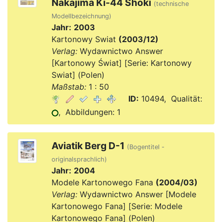
Nakajima Ki-44 Shoki
(technische
Modellbezeichnung)
Jahr:
2003
Kartonowy Swiat
(2003/12)
Verlag:
Wydawnictwo Answer
[Kartonowy Świat] [Serie: Kartonowy
Swiat] (Polen)
Maßstab:
1 : 50
ID:
10494, Qualität:
, Abbildungen: 1
Aviatik Berg D-1
(Bogentitel -
originalsprachlich)
Jahr:
2004
Modele Kartonowego Fana
(2004/03)
Verlag:
Wydawnictwo Answer [Modele
Kartonowego Fana] [Serie: Modele
Kartonowego Fana] (Polen)