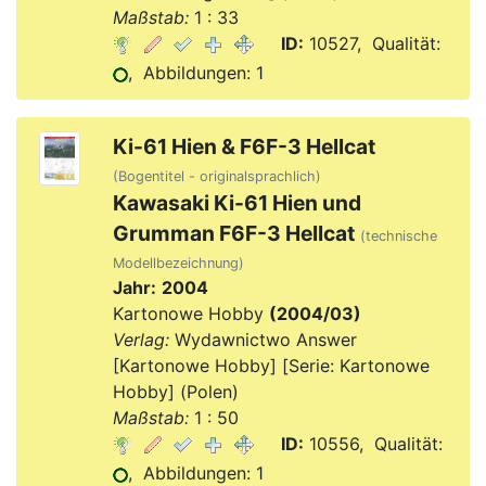
Maßstab:
1 : 33
ID:
10527, Qualität:
, Abbildungen: 1
Ki-61 Hien & F6F-3 Hellcat
(Bogentitel - originalsprachlich)
Kawasaki Ki-61 Hien und
Grumman F6F-3 Hellcat
(technische
Modellbezeichnung)
Jahr:
2004
Kartonowe Hobby
(2004/03)
Verlag:
Wydawnictwo Answer
[Kartonowe Hobby] [Serie: Kartonowe
Hobby] (Polen)
Maßstab:
1 : 50
ID:
10556, Qualität:
, Abbildungen: 1