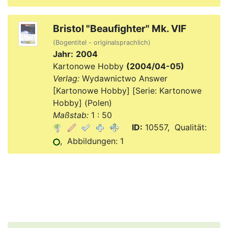
Bristol "Beaufighter" Mk. VIF
(Bogentitel - originalsprachlich)
Jahr:
2004
Kartonowe Hobby
(2004/04-05)
Verlag:
Wydawnictwo Answer
[Kartonowe Hobby] [Serie: Kartonowe
Hobby] (Polen)
Maßstab:
1 : 50
ID:
10557, Qualität:
, Abbildungen: 1