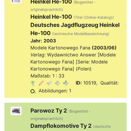
Heinkel He-100
(Bogentitel -
originalsprachlich)
Heinkel He-100
(Titel (Online-Katalog))
Deutsches Jagdflugzeug Heinkel
He-100
(technische Modellbezeichnung)
Jahr:
2003
Modele Kartonowego Fana
(2003/06)
Verlag:
Wydawnictwo Answer [Modele
Kartonowego Fana] [Serie: Modele
Kartonowego Fana] (Polen)
Maßstab:
1 : 33
ID:
10519, Qualität:
, Abbildungen: 1
Parowoz Ty 2
(Bogentitel -
originalsprachlich)
Dampflokomotive Ty 2
(deutsche