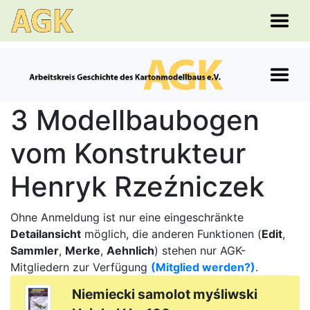
3 Modellbaubogen
vom Konstrukteur
Henryk Rzeźniczek
Ohne Anmeldung ist nur eine eingeschränkte
Detailansicht
möglich, die anderen Funktionen (
Edit
,
Sammler
,
Merke
,
Aehnlich
) stehen nur AGK-
Mitgliedern zur Verfügung
(Mitglied werden?)
.
Niemiecki samolot myśliwski