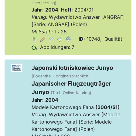
Übersetzung)
Jahr:
2004
,
Heft:
2004/01
Verlag:
Wydawnictwo Answer [ANGRAF]
[Serie: ANGRAF] (Polen)
Maßstab:
1 : 25
ID:
10748, Qualität:
, Abbildungen: 7
Japonski lotniskowiec Junyo
(Bogentitel - originalsprachlich)
Japanischer Flugzeugträger
Junyo
(Titel (Online-Katalog))
Jahr:
2004
Modele Kartonowego Fana
(2004/S1)
Verlag:
Wydawnictwo Answer [Modele
Kartonowego Fana] [Serie: Modele
Kartonowego Fana] (Polen)