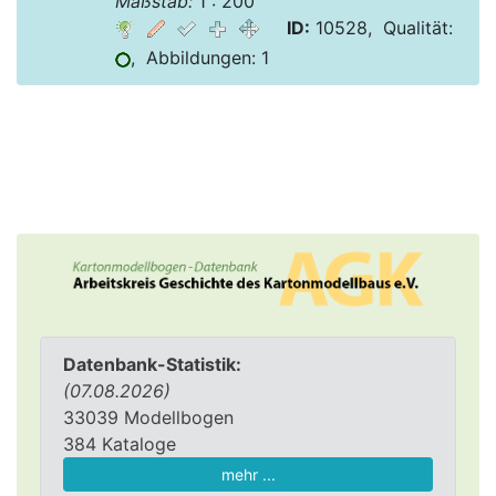
Maßstab:
1 : 200
ID:
10528, Qualität:
, Abbildungen: 1
Datenbank-Statistik:
(07.08.2026)
33039 Modellbogen
384 Kataloge
mehr ...