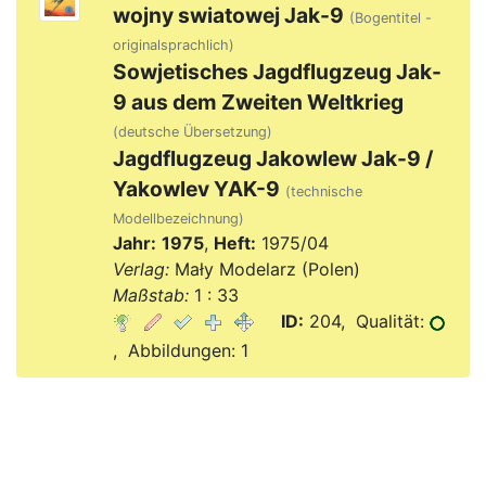
wojny swiatowej Jak-9
(Bogentitel -
originalsprachlich)
Sowjetisches Jagdflugzeug Jak-
9 aus dem Zweiten Weltkrieg
(deutsche Übersetzung)
Jagdflugzeug Jakowlew Jak-9 /
Yakowlev YAK-9
(technische
Modellbezeichnung)
Jahr:
1975
,
Heft:
1975/04
Verlag:
Mały Modelarz (Polen)
Maßstab:
1 : 33
ID:
204, Qualität:
, Abbildungen: 1