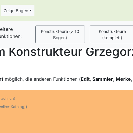
Zeige Bogen
eitere
unktionen:
 Konstrukteur Grzegor
ht
möglich, die anderen Funktionen (
Edit
,
Sammler
,
Merke
rachlich)
Online-Katalog))