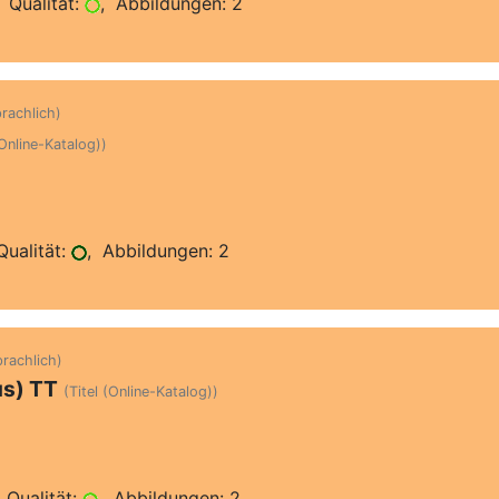
 Qualität:
, Abbildungen: 2
prachlich)
(Online-Katalog))
ualität:
, Abbildungen: 2
prachlich)
us) TT
(Titel (Online-Katalog))
 Qualität:
, Abbildungen: 2