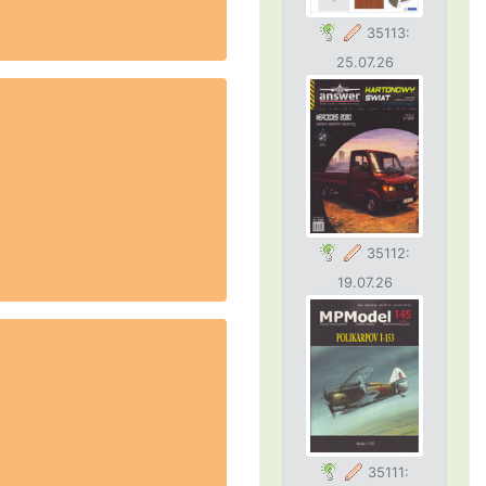
35113:
25.07.26
35112:
19.07.26
35111: