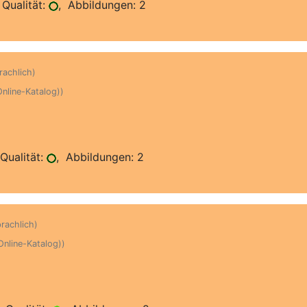
Qualität:
, Abbildungen: 2
rachlich)
Online-Katalog))
Qualität:
, Abbildungen: 2
prachlich)
(Online-Katalog))