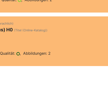
prachlich)
us) H0
(Titel (Online-Katalog))
Qualität:
, Abbildungen: 2