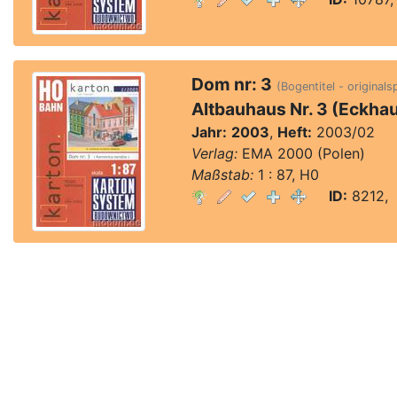
Dom nr: 3
(Bogentitel - originals
Altbauhaus Nr. 3 (Eckha
Jahr:
2003
,
Heft:
2003/02
Verlag:
EMA 2000 (Polen)
Maßstab:
1 : 87, H0
ID:
8212, 