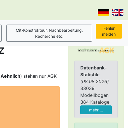
z
Datenbank-
Statistik:
,
Aehnlich
) stehen nur AGK-
(08.08.2026)
33039
Modellbogen
384 Kataloge
mehr ...