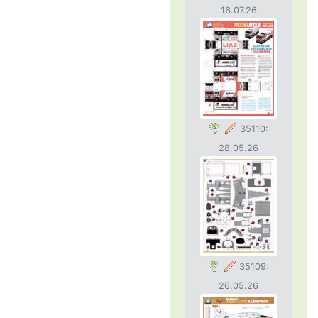
16.07.26
35110:
28.05.26
35109:
26.05.26