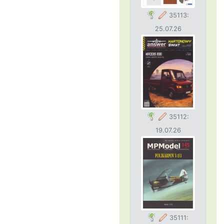
35113:
25.07.26
35112:
19.07.26
35111: