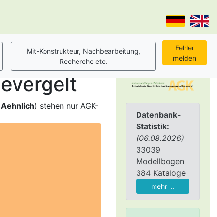
evergelt
,
Aehnlich
) stehen nur AGK-
Datenbank-
Statistik:
(06.08.2026)
33039
Modellbogen
384 Kataloge
mehr ...