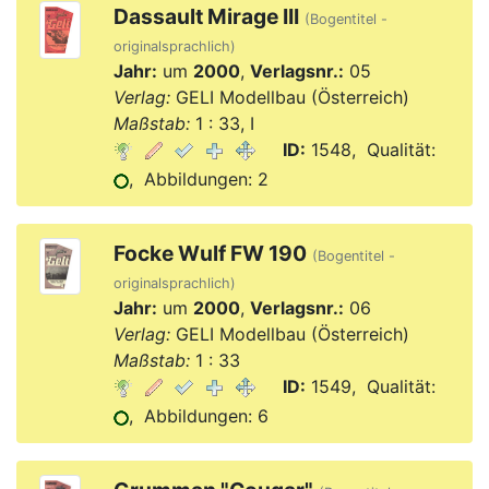
Dassault Mirage III
(Bogentitel -
originalsprachlich)
Jahr:
um
2000
,
Verlagsnr.:
05
Verlag:
GELI Modellbau (Österreich)
Maßstab:
1 : 33, I
ID:
1548, Qualität:
, Abbildungen: 2
Focke Wulf FW 190
(Bogentitel -
originalsprachlich)
Jahr:
um
2000
,
Verlagsnr.:
06
Verlag:
GELI Modellbau (Österreich)
Maßstab:
1 : 33
ID:
1549, Qualität:
, Abbildungen: 6