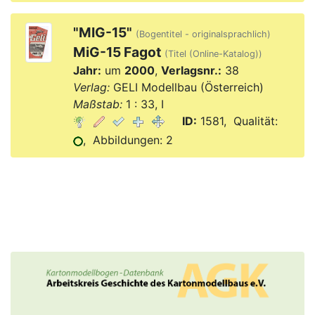
"MIG-15"
(Bogentitel - originalsprachlich)
MiG-15 Fagot
(Titel (Online-Katalog))
Jahr:
um
2000
,
Verlagsnr.:
38
Verlag:
GELI Modellbau (Österreich)
Maßstab:
1 : 33, I
ID:
1581, Qualität:
, Abbildungen: 2