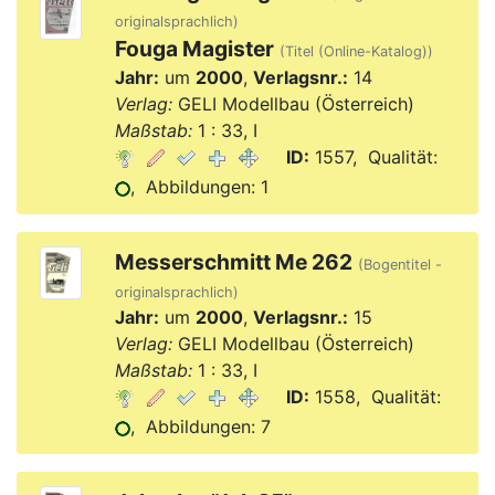
originalsprachlich)
Fouga Magister
(Titel (Online-Katalog))
Jahr:
um
2000
,
Verlagsnr.:
14
Verlag:
GELI Modellbau (Österreich)
Maßstab:
1 : 33, I
ID:
1557, Qualität:
, Abbildungen: 1
Messerschmitt Me 262
(Bogentitel -
originalsprachlich)
Jahr:
um
2000
,
Verlagsnr.:
15
Verlag:
GELI Modellbau (Österreich)
Maßstab:
1 : 33, I
ID:
1558, Qualität:
, Abbildungen: 7