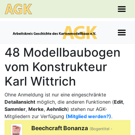
48 Modellbaubogen
vom Konstrukteur
Karl Wittrich
Ohne Anmeldung ist nur eine eingeschränkte
Detailansicht
möglich, die anderen Funktionen (
Edit
,
Sammler
,
Merke
,
Aehnlich
) stehen nur AGK-
Mitgliedern zur Verfügung
(Mitglied werden?)
.
Beechcraft Bonanza
(Bogentitel -