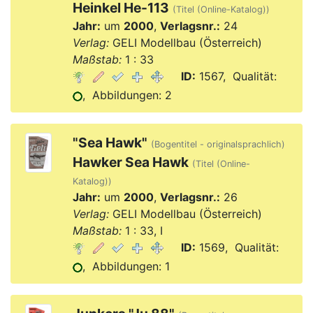
Heinkel He-113
(Titel (Online-Katalog))
Jahr:
um
2000
,
Verlagsnr.:
24
Verlag:
GELI Modellbau (Österreich)
Maßstab:
1 : 33
ID:
1567, Qualität:
, Abbildungen: 2
"Sea Hawk"
(Bogentitel - originalsprachlich)
Hawker Sea Hawk
(Titel (Online-
Katalog))
Jahr:
um
2000
,
Verlagsnr.:
26
Verlag:
GELI Modellbau (Österreich)
Maßstab:
1 : 33, I
ID:
1569, Qualität:
, Abbildungen: 1