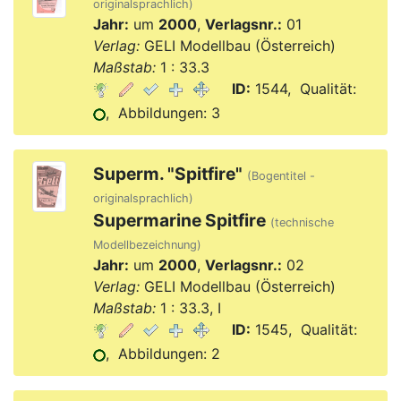
originalsprachlich)
Jahr:
um
2000
,
Verlagsnr.:
01
Verlag:
GELI Modellbau (Österreich)
Maßstab:
1 : 33.3
ID:
1544, Qualität:
, Abbildungen: 3
Superm. "Spitfire"
(Bogentitel -
originalsprachlich)
Supermarine Spitfire
(technische
Modellbezeichnung)
Jahr:
um
2000
,
Verlagsnr.:
02
Verlag:
GELI Modellbau (Österreich)
Maßstab:
1 : 33.3, I
ID:
1545, Qualität:
, Abbildungen: 2