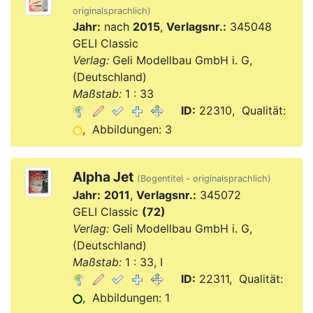
originalsprachlich)
Jahr:
nach
2015
,
Verlagsnr.:
345048
GELI Classic
Verlag:
Geli Modellbau GmbH i. G,
(Deutschland)
Maßstab:
1 : 33
ID:
22310, Qualität:
, Abbildungen: 3
Alpha Jet
(Bogentitel - originalsprachlich)
Jahr:
2011
,
Verlagsnr.:
345072
GELI Classic
(72)
Verlag:
Geli Modellbau GmbH i. G,
(Deutschland)
Maßstab:
1 : 33, I
ID:
22311, Qualität:
, Abbildungen: 1