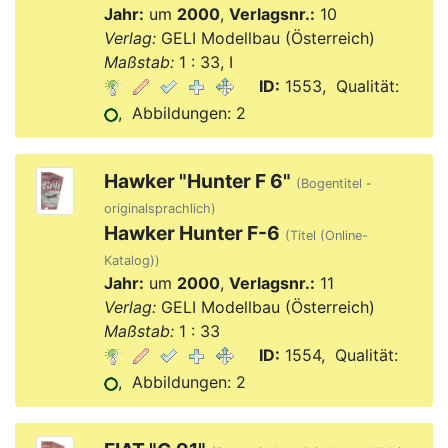
Jahr:
um
2000
,
Verlagsnr.:
10
Verlag:
GELI Modellbau (Österreich)
Maßstab:
1 : 33, I
ID:
1553, Qualität:
, Abbildungen: 2
Hawker "Hunter F 6"
(Bogentitel -
originalsprachlich)
Hawker Hunter F-6
(Titel (Online-
Katalog))
Jahr:
um
2000
,
Verlagsnr.:
11
Verlag:
GELI Modellbau (Österreich)
Maßstab:
1 : 33
ID:
1554, Qualität:
, Abbildungen: 2