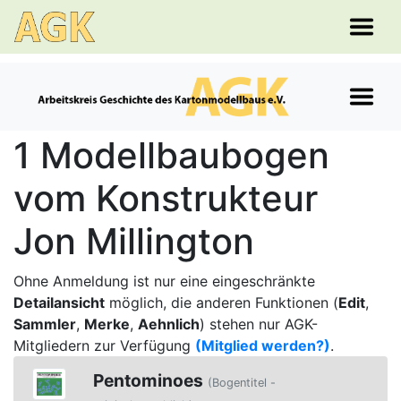
1 Modellbaubogen
vom Konstrukteur
Jon Millington
Ohne Anmeldung ist nur eine eingeschränkte
Detailansicht
möglich, die anderen Funktionen (
Edit
,
Sammler
,
Merke
,
Aehnlich
) stehen nur AGK-
Mitgliedern zur Verfügung
(Mitglied werden?)
.
Pentominoes
(Bogentitel -