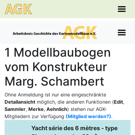
1 Modellbaubogen
vom Konstrukteur
Marg. Schambert
Ohne Anmeldung ist nur eine eingeschränkte
Detailansicht
möglich, die anderen Funktionen (
Edit
,
Sammler
,
Merke
,
Aehnlich
) stehen nur AGK-
Mitgliedern zur Verfügung
(Mitglied werden?)
.
Yacht série des 6 mètres - type