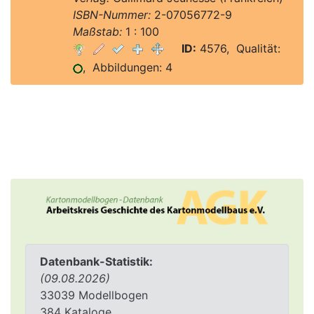
ISBN-Nummer:
2-07056772-9
Maßstab:
1 : 100
ID:
4576, Qualität:
, Abbildungen: 4
Datenbank-Statistik:
(09.08.2026)
33039 Modellbogen
384 Kataloge