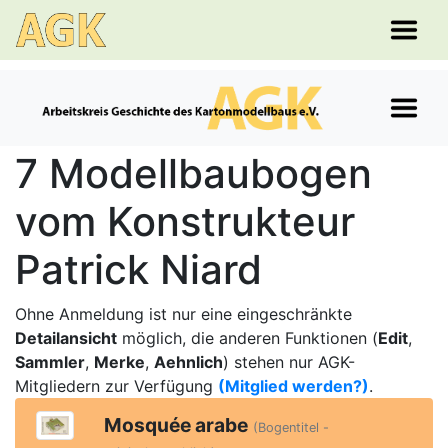
7 Modellbaubogen
vom Konstrukteur
Patrick Niard
Ohne Anmeldung ist nur eine eingeschränkte
Detailansicht
möglich, die anderen Funktionen (
Edit
,
Sammler
,
Merke
,
Aehnlich
) stehen nur AGK-
Mitgliedern zur Verfügung
(Mitglied werden?)
.
Mosquée arabe
(Bogentitel -