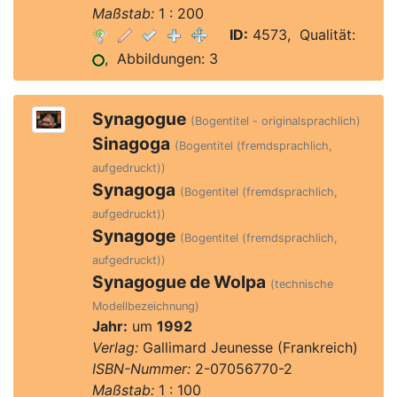
Maßstab:
1 : 200
ID:
4573, Qualität:
, Abbildungen: 3
Synagogue
(Bogentitel - originalsprachlich)
Sinagoga
(Bogentitel (fremdsprachlich,
aufgedruckt))
Synagoga
(Bogentitel (fremdsprachlich,
aufgedruckt))
Synagoge
(Bogentitel (fremdsprachlich,
aufgedruckt))
Synagogue de Wolpa
(technische
Modellbezeichnung)
Jahr:
um
1992
Verlag:
Gallimard Jeunesse (Frankreich)
ISBN-Nummer:
2-07056770-2
Maßstab:
1 : 100