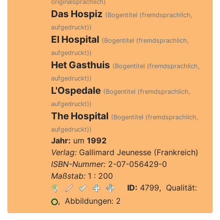
originalsprachlich)
Das Hospiz
(Bogentitel (fremdsprachlich,
aufgedruckt))
El Hospital
(Bogentitel (fremdsprachlich,
aufgedruckt))
Het Gasthuis
(Bogentitel (fremdsprachlich,
aufgedruckt))
L'Ospedale
(Bogentitel (fremdsprachlich,
aufgedruckt))
The Hospital
(Bogentitel (fremdsprachlich,
aufgedruckt))
Jahr:
um
1992
Verlag:
Gallimard Jeunesse (Frankreich)
ISBN-Nummer:
2-07-056429-0
Maßstab:
1 : 200
ID:
4799, Qualität:
, Abbildungen: 2