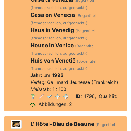
(Bogentitel
(fremdsprachlich, aufgedruckt))
Casa en Venecia
(Bogentitel
(fremdsprachlich, aufgedruckt))
Haus in Venedig
(Bogentitel
(fremdsprachlich, aufgedruckt))
House in Venice
(Bogentitel
(fremdsprachlich, aufgedruckt))
Huis van Venetië
(Bogentitel
(fremdsprachlich, aufgedruckt))
Jahr:
um
1992
Verlag:
Gallimard Jeunesse (Frankreich)
Maßstab:
1 : 100
ID:
4798, Qualität:
, Abbildungen: 2
L' Hôtel-Dieu de Beaune
(Bogentitel -