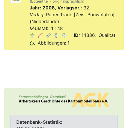
(Bogentitel - originalsprachlich)
Jahr:
2008
,
Verlagsnr.:
32
Verlag:
Paper Trade [Zeist Bouwplaten]
(Niederlande)
Maßstab:
1 : 48
ID:
14336, Qualität:
, Abbildungen: 1
Datenbank-Statistik: