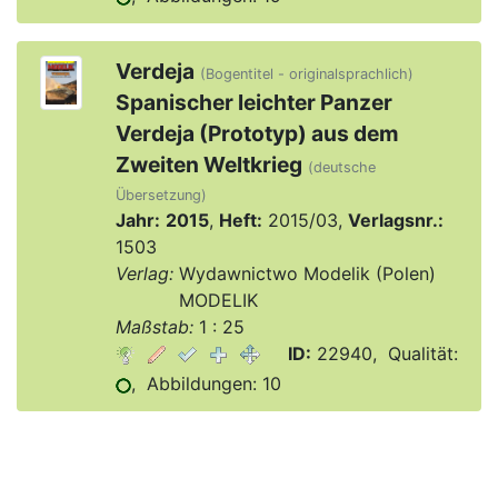
Verdeja
(Bogentitel - originalsprachlich)
Spanischer leichter Panzer
Verdeja (Prototyp) aus dem
Zweiten Weltkrieg
(deutsche
Übersetzung)
Jahr:
2015
,
Heft:
2015/03,
Verlagsnr.:
1503
Verlag:
Wydawnictwo Modelik (Polen)
Verlag:
MODELIK
Maßstab:
1 : 25
ID:
22940, Qualität:
, Abbildungen: 10