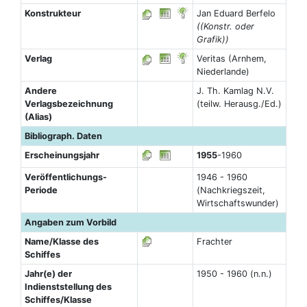
Konstrukteur
Jan Eduard Berfelo
((Konstr. oder
Grafik))
Verlag
Veritas (Arnhem,
Niederlande)
Andere
J. Th. Kamlag N.V.
Verlagsbezeichnung
(teilw. Herausg./Ed.)
(Alias)
Bibliograph. Daten
Erscheinungsjahr
1955
-1960
Veröffentlichungs-
1946 - 1960
Periode
(Nachkriegszeit,
Wirtschaftswunder)
Angaben zum Vorbild
Name/Klasse des
Frachter
Schiffes
Jahr(e) der
1950 - 1960 (n.n.)
Indienststellung des
Schiffes/Klasse