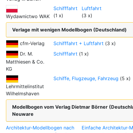
Schifffahrt
Luftfahrt
(1 x)
(3 x)
Wydawnictwo WAK
Verlage mit wenigen Modellbogen (Deutschland)
cfm-Verlag
Schifffahrt + Luftfahrt
(3 x)
Dr. M.
Schifffahrt
(1 x)
Matthiesen & Co.
KG
Schiffe, Flugzeuge, Fahrzeug
(5 x)
Lehrmittelinstitut
Wilhelmshaven
Modellbogen vom Verlag Dietmar Börner (Deutschl
Neuware
Architektur-Modellbogen nach
Einfache Architektur-