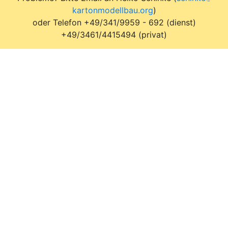
kartonmodellbau.org
)
oder Telefon +49/341/9959 - 692 (dienst)
+49/3461/4415494 (privat)