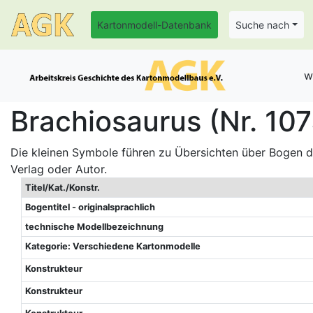
Kartonmodell-Datenbank
Suche nach
w
Brachiosaurus (Nr. 10
Die kleinen Symbole führen zu Übersichten über Bogen de
Verlag oder Autor.
Titel/Kat./Konstr.
Bogentitel - originalsprachlich
technische Modellbezeichnung
Kategorie: Verschiedene Kartonmodelle
Konstrukteur
Konstrukteur