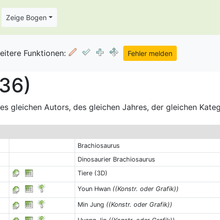
Zeige Bogen
eitere Funktionen:
736)
s gleichen Autors, des gleichen Jahres, der gleichen Kate
Brachiosaurus
Dinosaurier Brachiosaurus
Tiere (3D)
Youn Hwan
((Konstr. oder Grafik))
Min Jung
((Konstr. oder Grafik))