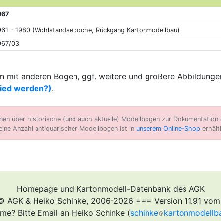
967
961 - 1980 (Wohlstandsepoche, Rückgang Kartonmodellbau)
967/03
 mit anderen Bogen, ggf. weitere und größere Abbildungen
lied werden?)
.
n über historische (und auch aktuelle) Modellbogen zur Dokumentation d
eine Anzahl antiquarischer Modellbogen ist in
unserem Online-Shop
erhältl
Homepage und Kartonmodell-Datenbank des AGK
© AGK & Heiko Schinke, 2006-2026 === Version 11.91 vom
me? Bitte Email an Heiko Schinke (
schinke
kartonmodellb