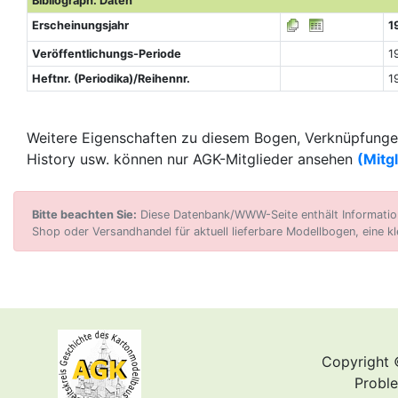
Bibliograph. Daten
Erscheinungsjahr
1
Veröffentlichungs-Periode
1
Heftnr. (Periodika)/Reihennr.
1
Weitere Eigenschaften zu diesem Bogen, Verknüpfungen
History usw. können nur AGK-Mitglieder ansehen
(Mitg
Bitte beachten Sie:
Diese Datenbank/WWW-Seite enthält Informatione
Shop oder Versandhandel für aktuell lieferbare Modellbogen, eine kl
Copyright 
Proble