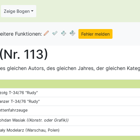
Zeige Bogen
eitere Funktionen:
Nr. 113)
s gleichen Autors, des gleichen Jahres, der gleichen Kate
zołg T-34/76 "Rudy"
anzer T-34/76 "Rudy"
ettenfahrzeuge
ohdan Wasiak
((Konstr. oder Grafik))
ały Modelarz (Warschau, Polen)