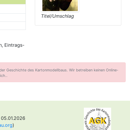
Titel/Umschlag
, Eintrags-
er Geschichte des Kartonmodellbaus. Wir betreiben keinen Online-
ich..
 05.01.2026
au.org
)