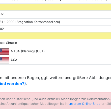
92
81 - 2000 (Stagnation Kartonmodellbau)
02
ace Shuttle
NASA (Planung) (USA)
USA
 mit anderen Bogen, ggf. weitere und größere Abbildungen
lied werden?)
.
n über historische (und auch aktuelle) Modellbogen zur Dokumentation d
eine Anzahl antiquarischer Modellbogen ist in
unserem Online-Shop
erhältl