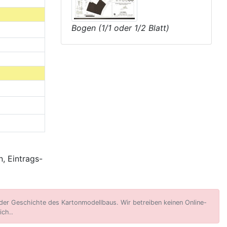
Bogen (1/1 oder 1/2 Blatt)
, Eintrags-
er Geschichte des Kartonmodellbaus. Wir betreiben keinen Online-
ich..