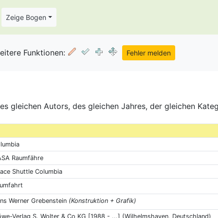
Zeige Bogen
eitere Funktionen:
s gleichen Autors, des gleichen Jahres, der gleichen Kate
lumbia
SA Raumfähre
ace Shuttle Columbia
umfahrt
ns Werner Grebenstein
(Konstruktion + Grafik)
we-Verlag S. Wolter & Co KG [1988 - ...] (Wilhelmshaven, Deutschland)