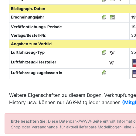
Bibliograph. Daten
Erscheinungsjahr
19
Veröffentlichungs-Periode
19
Verlags/Bestell-Nr.
30
Angaben zum Vorbild
Luftfahrzeug-Typ
Sp
Luftfahrzeug-Hersteller
Luftfahrzeug zugelassen in
Weitere Eigenschaften zu diesem Bogen, Verknüpfungen
History usw. können nur AGK-Mitglieder ansehen
(Mitg
Bitte beachten Sie:
Diese Datenbank/WWW-Seite enthält Informatione
Shop oder Versandhandel für aktuell lieferbare Modellbogen, eine kl