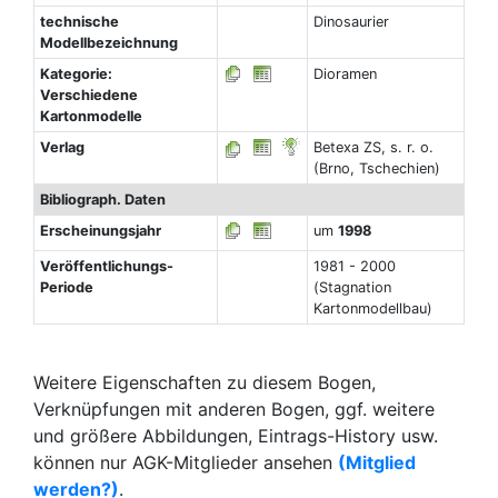
technische
Dinosaurier
Modellbezeichnung
Kategorie:
Dioramen
Verschiedene
Kartonmodelle
Verlag
Betexa ZS, s. r. o.
(Brno, Tschechien)
Bibliograph. Daten
Erscheinungsjahr
um
1998
Veröffentlichungs-
1981 - 2000
Periode
(Stagnation
Kartonmodellbau)
Weitere Eigenschaften zu diesem Bogen,
Verknüpfungen mit anderen Bogen, ggf. weitere
und größere Abbildungen, Eintrags-History usw.
können nur AGK-Mitglieder ansehen
(Mitglied
werden?)
.