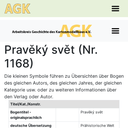
Pravěký svět (Nr.
1168)
Die kleinen Symbole führen zu Übersichten über Bogen
des gleichen Autors, des gleichen Jahres, der gleichen
Kategorie usw. oder zu weiteren Informationen über
den Verlag oder Autor.
Titel/Kat./Konstr.
Bogentitel -
Pravěký svět
originalsprachlich
deutsche Übersetzung
Prähistorische Welt