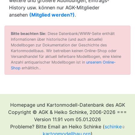
weitere und größere Abbildungen, Eintrags-
History usw. können nur AGK-Mitglieder
ansehen
(Mitglied werden?)
.
Bitte beachten Sie:
Diese Datenbank/WWW-Seite enthält
Informationen über historische (und auch aktuelle)
Modellbogen zur Dokumentation der Geschichte des
Kartonmodellbaus. Wir betreiben keinen Online-Shop oder
Versandhandel für aktuell lieferbare Modellbogen, eine kleine
Anzahl antiquarischer Modellbogen ist in
unserem Online-
Shop
erhältlich..
Homepage und Kartonmodell-Datenbank des AGK
Copyright © AGK & Heiko Schinke, 2006-2026 ===
Version 11.91 vom 05.01.2026
Probleme? Bitte Email an Heiko Schinke (
schinke
kartonmodellbau.org
)