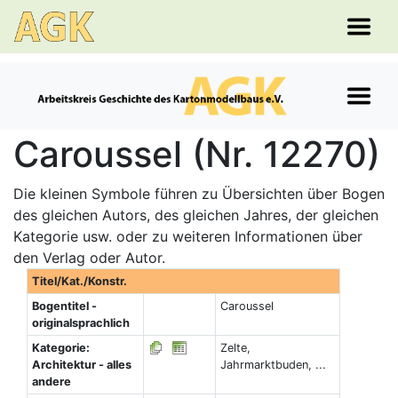
Caroussel (Nr. 12270)
Die kleinen Symbole führen zu Übersichten über Bogen
des gleichen Autors, des gleichen Jahres, der gleichen
Kategorie usw. oder zu weiteren Informationen über
den Verlag oder Autor.
Titel/Kat./Konstr.
Bogentitel -
Caroussel
originalsprachlich
Kategorie:
Zelte,
Architektur - alles
Jahrmarktbuden, ...
andere