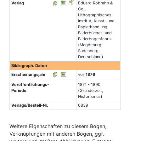
Verlag
Eduard Robrahn &
Co.,
Lithographisches
Institut, Kunst- und
Papierhandlung,
Bilderbücher- und
Bilderbogenfabrik
(Magdeburg-
Sudenburg,
Deutschland)
Bibliograph. Daten
Erscheinungsjahr
vor
1876
Veröffentlichungs-
1871 - 1890
Periode
(Gründerzeit,
Historismus)
Verlags/Bestell-Nr.
0839
Weitere Eigenschaften zu diesem Bogen,
Verknüpfungen mit anderen Bogen, ggf.