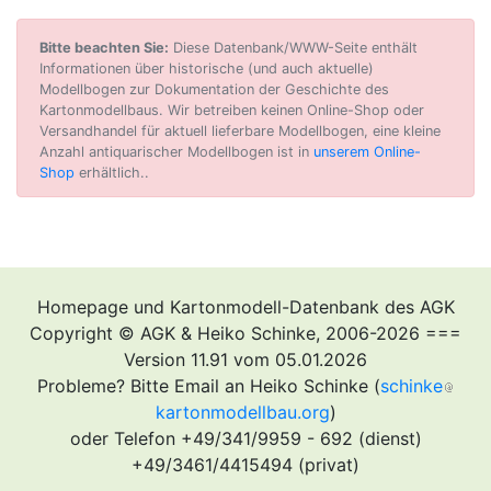
Bitte beachten Sie:
Diese Datenbank/WWW-Seite enthält
Informationen über historische (und auch aktuelle)
Modellbogen zur Dokumentation der Geschichte des
Kartonmodellbaus. Wir betreiben keinen Online-Shop oder
Versandhandel für aktuell lieferbare Modellbogen, eine kleine
Anzahl antiquarischer Modellbogen ist in
unserem Online-
Shop
erhältlich..
Homepage und Kartonmodell-Datenbank des AGK
Copyright © AGK & Heiko Schinke, 2006-2026 ===
Version 11.91 vom 05.01.2026
Probleme? Bitte Email an Heiko Schinke (
schinke
kartonmodellbau.org
)
oder Telefon +49/341/9959 - 692 (dienst)
+49/3461/4415494 (privat)