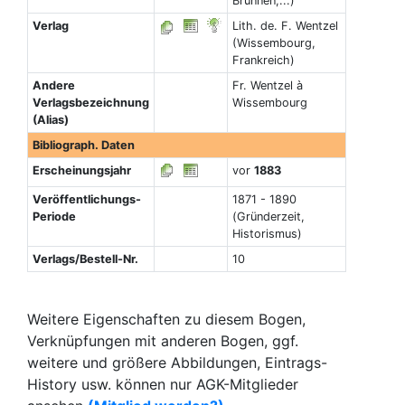
Brunnen,...)
Verlag
Lith. de. F. Wentzel
(Wissembourg,
Frankreich)
Andere
Fr. Wentzel à
Verlagsbezeichnung
Wissembourg
(Alias)
Bibliograph. Daten
Erscheinungsjahr
vor
1883
Veröffentlichungs-
1871 - 1890
Periode
(Gründerzeit,
Historismus)
Verlags/Bestell-Nr.
10
Weitere Eigenschaften zu diesem Bogen,
Verknüpfungen mit anderen Bogen, ggf.
weitere und größere Abbildungen, Eintrags-
History usw. können nur AGK-Mitglieder