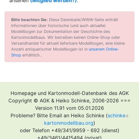
ansehen
(Mitglied werden?)
.
Bitte beachten Sie:
Diese Datenbank/WWW-Seite enthält
Informationen über historische (und auch aktuelle)
Modellbogen zur Dokumentation der Geschichte des
Kartonmodellbaus. Wir betreiben keinen Online-Shop oder
Versandhandel für aktuell lieferbare Modellbogen, eine kleine
Anzahl antiquarischer Modellbogen ist in
unserem Online-
Shop
erhältlich..
Homepage und Kartonmodell-Datenbank des AGK
Copyright © AGK & Heiko Schinke, 2006-2026 ===
Version 11.91 vom 05.01.2026
Probleme? Bitte Email an Heiko Schinke (
schinke
kartonmodellbau.org
)
oder Telefon +49/341/9959 - 692 (dienst)
+49/3461/4415494 (privat)