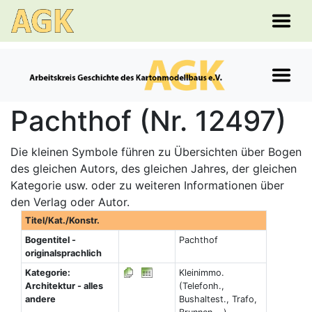
Pachthof (Nr. 12497)
Die kleinen Symbole führen zu Übersichten über Bogen
des gleichen Autors, des gleichen Jahres, der gleichen
Kategorie usw. oder zu weiteren Informationen über
den Verlag oder Autor.
Titel/Kat./Konstr.
Bogentitel -
Pachthof
originalsprachlich
Kategorie:
Kleinimmo.
Architektur - alles
(Telefonh.,
andere
Bushaltest., Trafo,