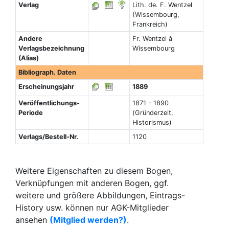
Verlag
Lith. de. F. Wentzel
(Wissembourg,
Frankreich)
Andere
Fr. Wentzel à
Verlagsbezeichnung
Wissembourg
(Alias)
Bibliograph. Daten
Erscheinungsjahr
1889
Veröffentlichungs-
1871 - 1890
Periode
(Gründerzeit,
Historismus)
Verlags/Bestell-Nr.
1120
Weitere Eigenschaften zu diesem Bogen,
Verknüpfungen mit anderen Bogen, ggf.
weitere und größere Abbildungen, Eintrags-
History usw. können nur AGK-Mitglieder
ansehen
(Mitglied werden?)
.