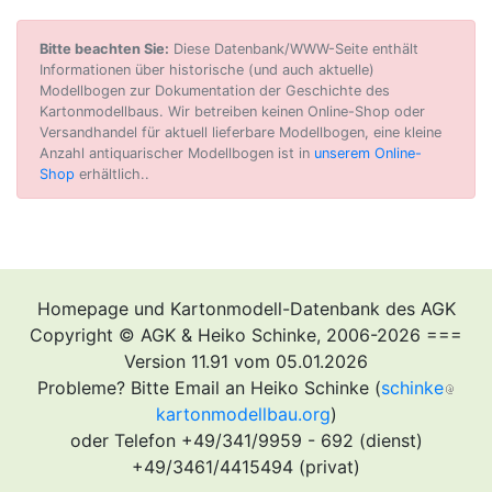
Bitte beachten Sie:
Diese Datenbank/WWW-Seite enthält
Informationen über historische (und auch aktuelle)
Modellbogen zur Dokumentation der Geschichte des
Kartonmodellbaus. Wir betreiben keinen Online-Shop oder
Versandhandel für aktuell lieferbare Modellbogen, eine kleine
Anzahl antiquarischer Modellbogen ist in
unserem Online-
Shop
erhältlich..
Homepage und Kartonmodell-Datenbank des AGK
Copyright © AGK & Heiko Schinke, 2006-2026 ===
Version 11.91 vom 05.01.2026
Probleme? Bitte Email an Heiko Schinke (
schinke
kartonmodellbau.org
)
oder Telefon +49/341/9959 - 692 (dienst)
+49/3461/4415494 (privat)