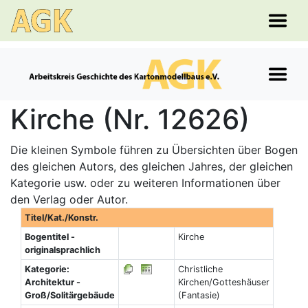
Kirche (Nr. 12626)
Die kleinen Symbole führen zu Übersichten über Bogen
des gleichen Autors, des gleichen Jahres, der gleichen
Kategorie usw. oder zu weiteren Informationen über
den Verlag oder Autor.
Titel/Kat./Konstr.
Bogentitel -
Kirche
originalsprachlich
Kategorie:
Christliche
Architektur -
Kirchen/Gotteshäuser
Groß/Solitärgebäude
(Fantasie)