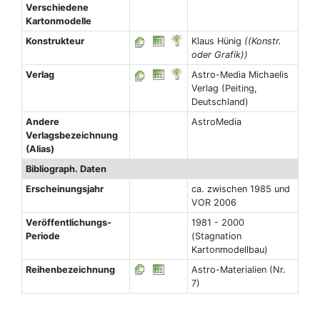
Verschiedene
Kartonmodelle
Konstrukteur
Klaus Hünig
((Konstr.
oder Grafik))
Verlag
Astro-Media Michaelis
Verlag (Peiting,
Deutschland)
Andere
AstroMedia
Verlagsbezeichnung
(Alias)
Bibliograph. Daten
Erscheinungsjahr
ca. zwischen 1985 und
VOR 2006
Veröffentlichungs-
1981 - 2000
Periode
(Stagnation
Kartonmodellbau)
Reihenbezeichnung
Astro-Materialien (Nr.
7)