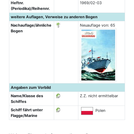
Heftnr.
1969/02-03
(Periodika)/Reihennr.
weitere Auflagen, Verweise zu anderen Bogen
Nachauflage/ähnliche
Neuauflage von: 65
Bogen
Angaben zum Vorbild
Name/Klasse des
Z.Z. nicht ermittelbar
Schiffes
Schiff fährt unter
Polen
Flagge/Marine