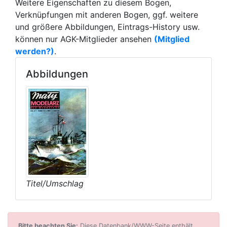
Weitere Eigenschaften zu diesem Bogen,
Verknüpfungen mit anderen Bogen, ggf. weitere
und größere Abbildungen, Eintrags-History usw.
können nur AGK-Mitglieder ansehen
(Mitglied
werden?)
.
Abbildungen
Titel/Umschlag
Bitte beachten Sie:
Diese Datenbank/WWW-Seite enthält