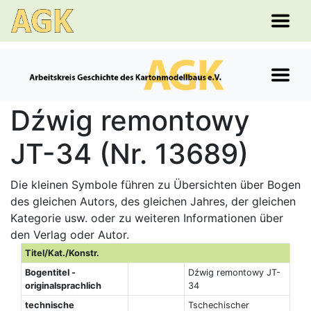
Dźwig remontowy
JT-34 (Nr. 13689)
Die kleinen Symbole führen zu Übersichten über Bogen
des gleichen Autors, des gleichen Jahres, der gleichen
Kategorie usw. oder zu weiteren Informationen über
den Verlag oder Autor.
Titel/Kat./Konstr.
Bogentitel -
Dźwig remontowy JT-
originalsprachlich
34
technische
Tschechischer