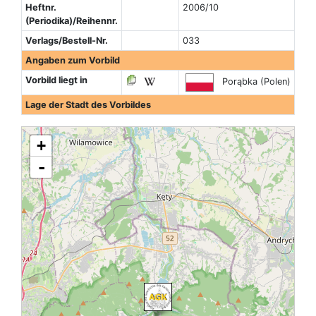
Heftnr.
2006/10
(Periodika)/Reihennr.
Verlags/Bestell-Nr.
033
Angaben zum Vorbild
Vorbild liegt in
Porąbka (Polen)
Lage der Stadt des Vorbildes
+
-