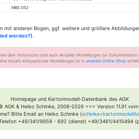
MBS 052
 mit anderen Bogen, ggf. weitere und größere Abbildungen
lied werden?)
.
n über historische (und auch aktuelle) Modellbogen zur Dokumentation d
eine Anzahl antiquarischer Modellbogen ist in
unserem Online-Shop
erhältl
Homepage und Kartonmodell-Datenbank des AGK
© AGK & Heiko Schinke, 2006-2026 === Version 11.91 vom
me? Bitte Email an Heiko Schinke (
schinke
kartonmodellb
Telefon +49/341/9959 - 692 (dienst) +49/3461/4415494 (p