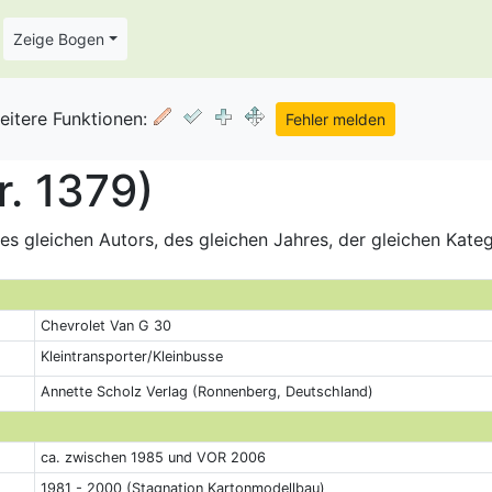
Zeige Bogen
eitere Funktionen:
r. 1379)
s gleichen Autors, des gleichen Jahres, der gleichen Kate
Chevrolet Van G 30
Kleintransporter/Kleinbusse
Annette Scholz Verlag (Ronnenberg, Deutschland)
ca. zwischen 1985 und VOR 2006
1981 - 2000 (Stagnation Kartonmodellbau)