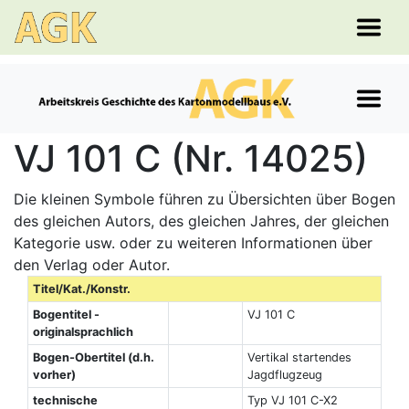
VJ 101 C (Nr. 14025)
Die kleinen Symbole führen zu Übersichten über Bogen
des gleichen Autors, des gleichen Jahres, der gleichen
Kategorie usw. oder zu weiteren Informationen über
den Verlag oder Autor.
Titel/Kat./Konstr.
Bogentitel -
VJ 101 C
originalsprachlich
Bogen-Obertitel (d.h.
Vertikal startendes
vorher)
Jagdflugzeug
technische
Typ VJ 101 C-X2