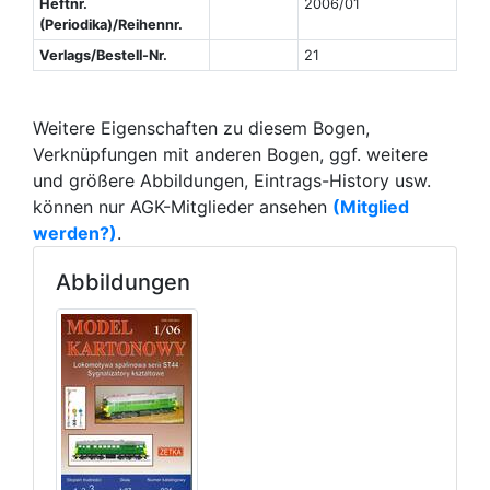
Heftnr.
2006/01
(Periodika)/Reihennr.
Verlags/Bestell-Nr.
21
Weitere Eigenschaften zu diesem Bogen,
Verknüpfungen mit anderen Bogen, ggf. weitere
und größere Abbildungen, Eintrags-History usw.
können nur AGK-Mitglieder ansehen
(Mitglied
werden?)
.
Abbildungen