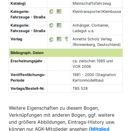
Katalog)
Mannschaftsfahrzeug
Kategorie:
Kleintransporter/Kleinbusse
Fahrzeuge - Straße
Kategorie:
Anhänger, Container,
Fahrzeuge - Straße
Ladegut u.a.
Verlag
Annette Scholz Verlag
(Ronnenberg, Deutschland)
Bibliograph. Daten
Erscheinungsjahr
ca. zwischen 1985 und
VOR 2006
Veröffentlichungs-
1981 - 2000 (Stagnation
Periode
Kartonmodellbau)
Verlags/Bestell-Nr.
TBS 528
Weitere Eigenschaften zu diesem Bogen,
Verknüpfungen mit anderen Bogen, ggf. weitere
und größere Abbildungen, Eintrags-History usw.
können nur AGK-Mitglieder ansehen
(Mitglied