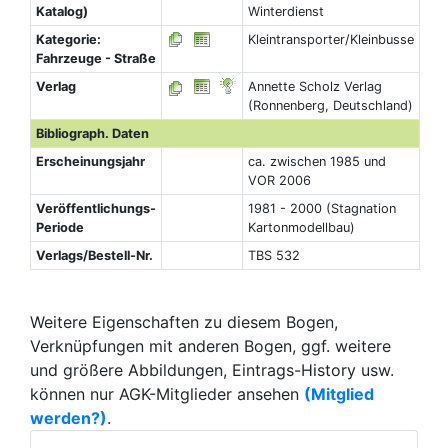
Katalog)
Winterdienst
Kategorie:
Kleintransporter/Kleinbusse
Fahrzeuge - Straße
Verlag
Annette Scholz Verlag
(Ronnenberg, Deutschland)
Bibliograph. Daten
Erscheinungsjahr
ca. zwischen 1985 und
VOR 2006
Veröffentlichungs-
1981 - 2000 (Stagnation
Periode
Kartonmodellbau)
Verlags/Bestell-Nr.
TBS 532
Weitere Eigenschaften zu diesem Bogen,
Verknüpfungen mit anderen Bogen, ggf. weitere
und größere Abbildungen, Eintrags-History usw.
können nur AGK-Mitglieder ansehen
(Mitglied
werden?)
.