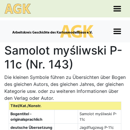
Samolot myśliwski P-
11c (Nr. 143)
Die kleinen Symbole führen zu Übersichten über Bogen
des gleichen Autors, des gleichen Jahres, der gleichen
Kategorie usw. oder zu weiteren Informationen über
den Verlag oder Autor.
Titel/Kat./Konstr.
Bogentitel -
Samolot myśliwski P-
originalsprachlich
11c
deutsche Übersetzung
Jagdflugzeug P-11c