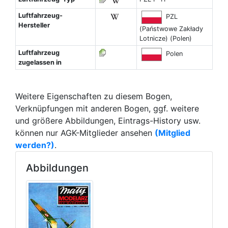
Luftfahrzeug-
PZL
Hersteller
(Państwowe Zakłady
Lotnicze) (Polen)
Luftfahrzeug
Polen
zugelassen in
Weitere Eigenschaften zu diesem Bogen,
Verknüpfungen mit anderen Bogen, ggf. weitere
und größere Abbildungen, Eintrags-History usw.
können nur AGK-Mitglieder ansehen
(Mitglied
werden?)
.
Abbildungen